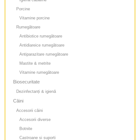
Porcine
Vitamine porcine
Rumegătoare
Antibiotice rumegătoare
Antidiareice rumegătoare
Antiparazitare rumegătoare
Mastite & metrite
Vitamine rumegătoare
Biosecuritate
Dezinfectanți & igienă
Câini
Accesorii câini
Accesorii diverse
Botnite
Castroane si suporti