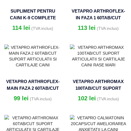
SUPLIMENT PENTRU
VETAPRO ARTHROFLEX-
CAINI K-9 COMPLETE
IN FAZA 1 60TAB/CUT
MOTION 60TABLETE
SUPORT ARTICULATII SI
114
lei
113
lei
(TVA inclus)
(TVA inclus)
CARTILAJE CAINI
VETAPRO ARTHROFLEX-
VETAPRO ARTHROMAX
MAIN FAZA 2 60TAB/CUT
100TAB/CUT SUPORT
SUPORT ARTICULATII SI
ARTICULATII SI
99
lei
102
lei
(TVA inclus)
(TVA inclus)
CARTILAJE CAINI
CARTILAJE CAINI RASE
MARI