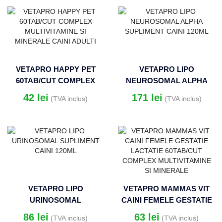
VETAPRO HAPPY PET
VETAPRO LIPO
60TAB/CUT COMPLEX
NEUROSOMAL ALPHA
MULTIVITAMINE SI
SUPLIMENT CAINI 120ML
42
lei
171
lei
(TVA inclus)
(TVA inclus)
MINERALE CAINI ADULTI
VETAPRO LIPO
VETAPRO MAMMAS VIT
URINOSOMAL
CAINI FEMELE GESTATIE
SUPLIMENT CAINI 120ML
LACTATIE 60TAB/CUT
86
lei
63
lei
(TVA inclus)
(TVA inclus)