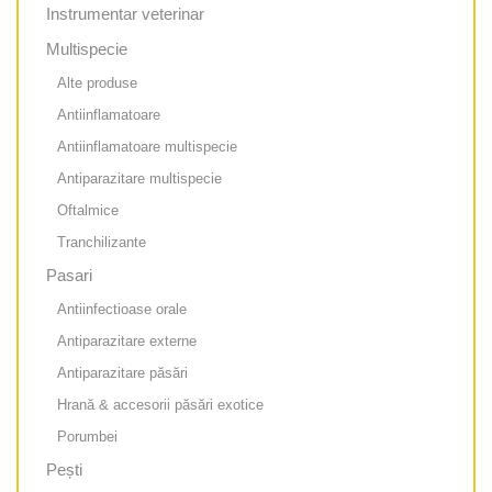
Instrumentar veterinar
Multispecie
Alte produse
Antiinflamatoare
Antiinflamatoare multispecie
Antiparazitare multispecie
Oftalmice
Tranchilizante
Pasari
Antiinfectioase orale
Antiparazitare externe
Antiparazitare păsări
Hrană & accesorii păsări exotice
Porumbei
Pești