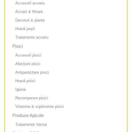
Accesorii acvariu
Acvarii & filtrare
Decoruri & plante
Hrană pești
Tratamente acvariu
Pisici
Accesorii pisici
Afecțiuni pisici
Antiparazitare pisici
Hrană pisici
Igiena
Recompense pisici
Vitamine & suplimente pisici
Produse Apicole
Tratamente Varroa