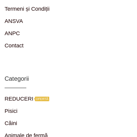
Termeni și Condiții
ANSVA
ANPC
Contact
Categorii
REDUCERI
OFERTĂ
Pisici
Câini
Animale de fermă