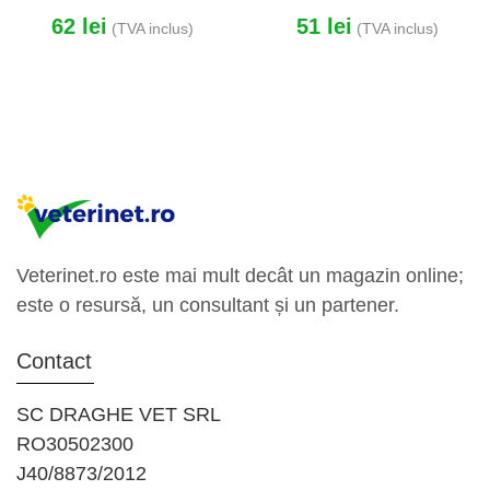
NEUROLOGICA CAINI
URINAR CAINI
62
lei
51
lei
(TVA inclus)
(TVA inclus)
SENIORI
Veterinet.ro este mai mult decât un magazin online;
este o resursă, un consultant și un partener.
Contact
SC DRAGHE VET SRL
RO30502300
J40/8873/2012