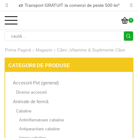
Transport GRATUIT la comenzi de peste 500 lei*
0
Prima Pagină
Magazin
Câini
Vitamine & Suplimente Câini
CATEGORII DE PRODUSE
Accesorii Pet (general)
Diverse accesorii
Animale de fermă
Cabaline
Antiinflamatoare cabaline
Antiparazitare cabaline
Igiena cabaline