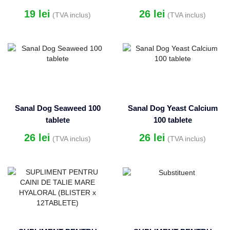
19
lei
26
lei
(TVA inclus)
(TVA inclus)
Sanal Dog Seaweed 100
Sanal Dog Yeast Calcium
tablete
100 tablete
26
lei
26
lei
(TVA inclus)
(TVA inclus)