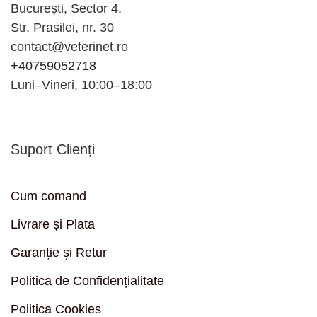
București, Sector 4,
Str. Prasilei, nr. 30
contact@veterinet.ro
+40759052718
Luni–Vineri, 10:00–18:00
Suport Clienți
Cum comand
Livrare și Plata
Garanție și Retur
Politica de Confidențialitate
Politica Cookies