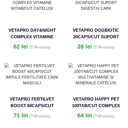
VETAPRO DAY&NIGHT
VETAPRO DOGBIOTIC
COMPLEX VITAMINE
20CAPS/CUT SUPORT
60TAB/CUT CATELUSI
DIGESTIV CAINI
62
lei
26
lei
(TVA inclus)
(TVA inclus)
VETAPRO FERTILVET
VETAPRO HAPPY PET
BOOST 60CAPS/CUT
100TAB/CUT COMPLEX
IMPULS FERTILITATE
MULTIVITAMINE SI
71
lei
64
lei
(TVA inclus)
(TVA inclus)
CAINI MASCULI
MINERALE CATELUSI