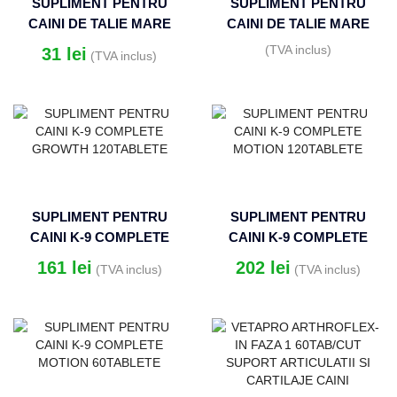
SUPLIMENT PENTRU
SUPLIMENT PENTRU
CAINI DE TALIE MARE
CAINI DE TALIE MARE
HYALORAL (BLISTER x
HYALORAL (BLISTER x
(TVA inclus)
31
lei
(TVA inclus)
12TABLETE)
12TABLETE)
SUPLIMENT PENTRU
SUPLIMENT PENTRU
CAINI K-9 COMPLETE
CAINI K-9 COMPLETE
GROWTH 120TABLETE
MOTION 120TABLETE
161
lei
202
lei
(TVA inclus)
(TVA inclus)