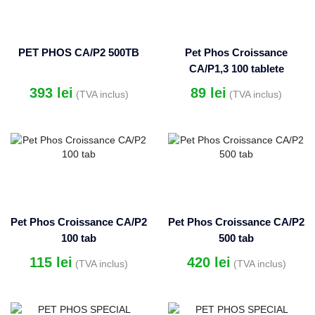
PET PHOS CA/P2 500TB
Pet Phos Croissance
CA/P1,3 100 tablete
393
lei
89
lei
(TVA inclus)
(TVA inclus)
Pet Phos Croissance CA/P2
Pet Phos Croissance CA/P2
100 tab
500 tab
115
lei
420
lei
(TVA inclus)
(TVA inclus)