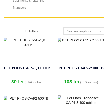
Suplimente si vitamine
Transport
Filters
PET PHOS CA/P=1,3 100TB
PET PHOS CA/P=2*100 TB
80
lei
103
lei
(TVA inclus)
(TVA inclus)