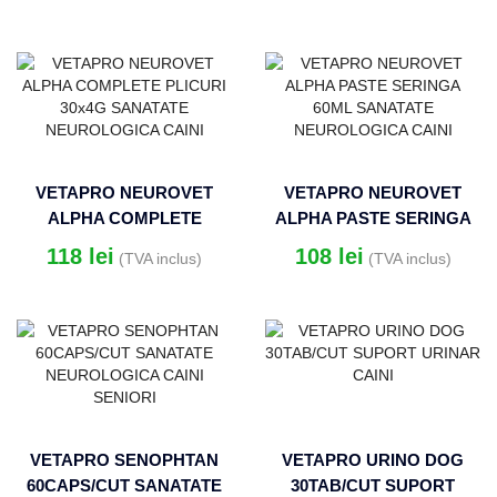
COMPLEX
MULTIVITAMINE SI
MINERALE
VETAPRO NEUROVET
VETAPRO NEUROVET
ALPHA COMPLETE
ALPHA PASTE SERINGA
PLICURI 30x4G SANATATE
60ML SANATATE
118
lei
108
lei
(TVA inclus)
(TVA inclus)
NEUROLOGICA CAINI
NEUROLOGICA CAINI
VETAPRO SENOPHTAN
VETAPRO URINO DOG
60CAPS/CUT SANATATE
30TAB/CUT SUPORT