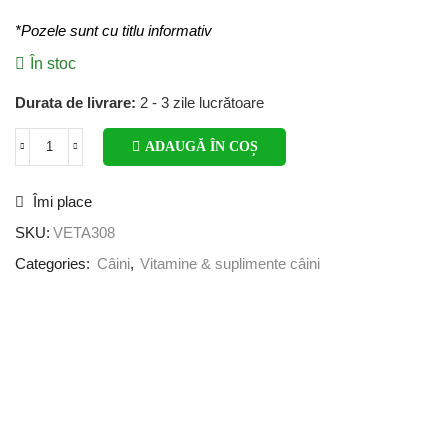
*Pozele sunt cu titlu informativ
În stoc
Durata de livrare:
2 - 3 zile lucrătoare
ADAUGĂ ÎN COȘ
Îmi place
SKU:
VETA308
Categories:
Câini
,
Vitamine & suplimente câini