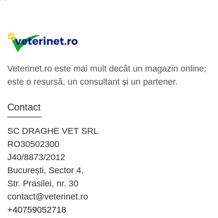
Veterinet.ro este mai mult decât un magazin online;
este o resursă, un consultant și un partener.
Contact
SC DRAGHE VET SRL
RO30502300
J40/8873/2012
București, Sector 4,
Str. Prasilei, nr. 30
contact@veterinet.ro
+40759052718