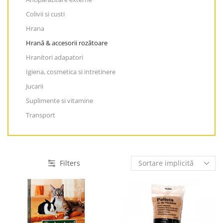
Colivii si custi
Hrana
Hrană & accesorii rozătoare
Hranitori adapatori
Igiena, cosmetica si intretinere
Jucarii
Suplimente si vitamine
Transport
Filters