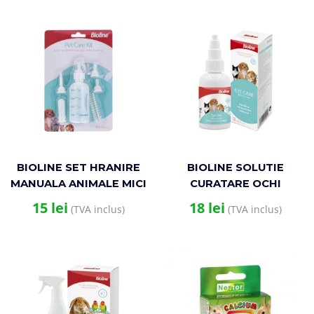
LAMAIE
BIOLINE SET HRANIRE
BIOLINE SOLUTIE
MANUALA ANIMALE MICI
CURATARE OCHI
60ML
PENTRU CAINI SI PISICI
15
lei
18
lei
(TVA inclus)
(TVA inclus)
50ML