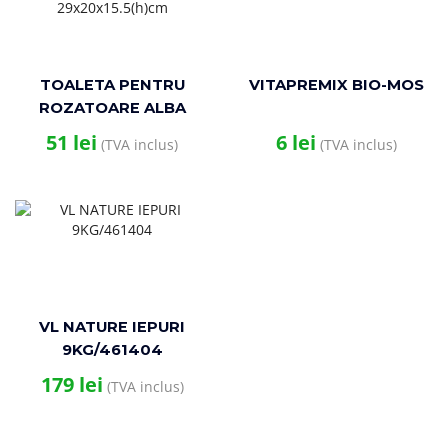
TOALETA PENTRU
VITAPREMIX BIO-MOS
ROZATOARE ALBA
29x20x15.5(h)cm
51
lei
6
lei
(TVA inclus)
(TVA inclus)
VL NATURE IEPURI
9KG/461404
179
lei
(TVA inclus)