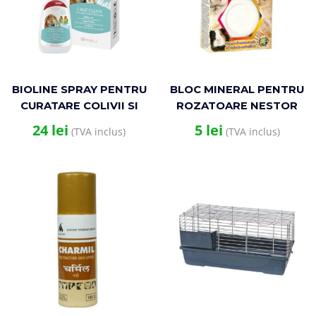
BIOLINE SPRAY PENTRU
BLOC MINERAL PENTRU
CURATARE COLIVII SI
ROZATOARE NESTOR
CUSTI 500ML
55G
24
lei
5
lei
(TVA inclus)
(TVA inclus)