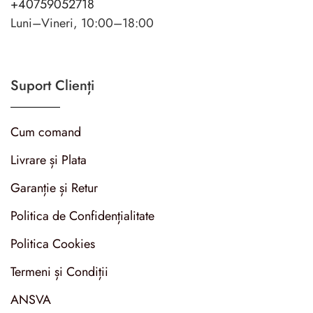
+40759052718
Luni–Vineri, 10:00–18:00
Suport Clienți
Cum comand
Livrare și Plata
Garanție și Retur
Politica de Confidențialitate
Politica Cookies
Termeni și Condiții
ANSVA