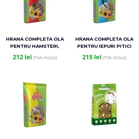
HRANA COMPLETA OLA
HRANA COMPLETA OLA
PENTRU HAMSTERI,
PENTRU IEPURI PITICI
SOARECI SI GERBILI
20KG
212
lei
215
lei
(TVA inclus)
(TVA inclus)
20KG