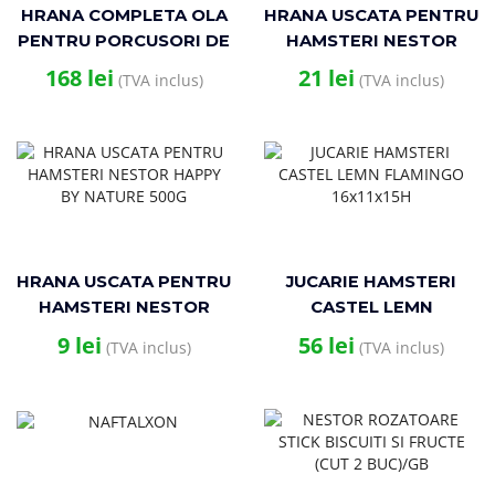
HRANA COMPLETA OLA
HRANA USCATA PENTRU
PENTRU PORCUSORI DE
HAMSTERI NESTOR
GUINEEA 15KG
FUNNY NATURAL 660 G
168
lei
21
lei
(TVA inclus)
(TVA inclus)
HRANA USCATA PENTRU
JUCARIE HAMSTERI
HAMSTERI NESTOR
CASTEL LEMN
HAPPY BY NATURE
FLAMINGO 16x11x15H
9
lei
56
lei
(TVA inclus)
(TVA inclus)
500G