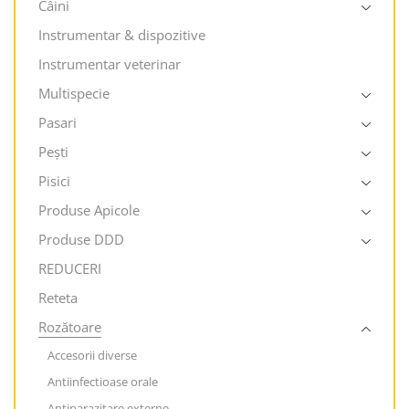
Câini
Instrumentar & dispozitive
Instrumentar veterinar
Multispecie
Pasari
Pești
Pisici
Produse Apicole
Produse DDD
REDUCERI
Reteta
Rozătoare
Accesorii diverse
Antiinfectioase orale
Antiparazitare externe