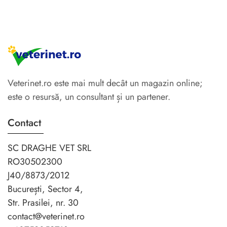
Veterinet.ro este mai mult decât un magazin online;
este o resursă, un consultant și un partener.
Contact
SC DRAGHE VET SRL
RO30502300
J40/8873/2012
București, Sector 4,
Str. Prasilei, nr. 30
contact@veterinet.ro