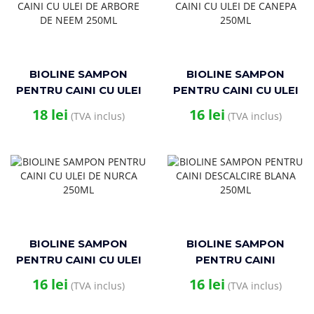
BIOLINE SAMPON
BIOLINE SAMPON
PENTRU CAINI CU ULEI
PENTRU CAINI CU ULEI
DE ARBORE DE NEEM
DE CANEPA 250ML
18
lei
16
lei
(TVA inclus)
(TVA inclus)
250ML
BIOLINE SAMPON
BIOLINE SAMPON
PENTRU CAINI CU ULEI
PENTRU CAINI
DE NURCA 250ML
DESCALCIRE BLANA
16
lei
16
lei
(TVA inclus)
(TVA inclus)
250ML