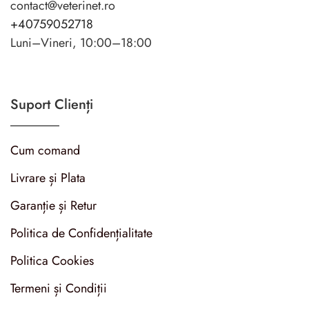
contact@veterinet.ro
+40759052718
Luni–Vineri, 10:00–18:00
Suport Clienți
Cum comand
Livrare și Plata
Garanție și Retur
Politica de Confidențialitate
Politica Cookies
Termeni și Condiții