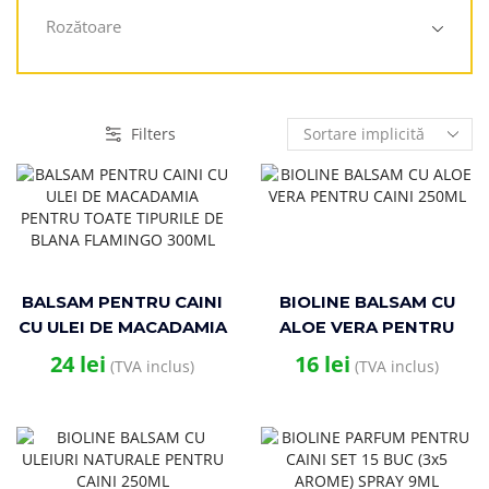
Rozătoare
Filters
BALSAM PENTRU CAINI
BIOLINE BALSAM CU
CU ULEI DE MACADAMIA
ALOE VERA PENTRU
PENTRU TOATE
CAINI 250ML
24
lei
16
lei
(TVA inclus)
(TVA inclus)
TIPURILE DE BLANA
FLAMINGO 300ML