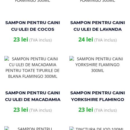
SAMPON PENTRU CAINI
SAMPON PENTRU CAINI
CU ULEI DE COCOS
CU ULEI DE LAVANDA
FLAMINGO 300ML
FLAMINGO 300ML
23
lei
24
lei
(TVA inclus)
(TVA inclus)
SAMPON PENTRU CAINI
SAMPON PENTRU CAINI
CU ULEI DE MACADAMIA
YORKSHIRE FLAMINGO
PENTRU TOATE
300ML
23
lei
23
lei
(TVA inclus)
(TVA inclus)
TIPURILE DE BLANA
FLAMINGO 300ML