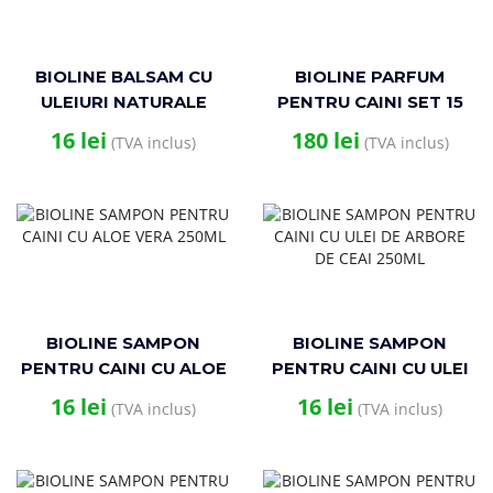
BIOLINE BALSAM CU
BIOLINE PARFUM
ULEIURI NATURALE
PENTRU CAINI SET 15
PENTRU CAINI 250ML
BUC (3×5 AROME) SPRAY
16
lei
180
lei
(TVA inclus)
(TVA inclus)
9ML
BIOLINE SAMPON
BIOLINE SAMPON
PENTRU CAINI CU ALOE
PENTRU CAINI CU ULEI
VERA 250ML
DE ARBORE DE CEAI
16
lei
16
lei
(TVA inclus)
(TVA inclus)
250ML