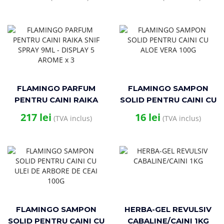
450G
FLAMINGO PARFUM
FLAMINGO SAMPON
PENTRU CAINI RAIKA
SOLID PENTRU CAINI CU
SNIF SPRAY 9ML –
ALOE VERA 100G
217
lei
16
lei
(TVA inclus)
(TVA inclus)
DISPLAY 5 AROME x 3
FLAMINGO SAMPON
HERBA-GEL REVULSIV
SOLID PENTRU CAINI CU
CABALINE/CAINI 1KG