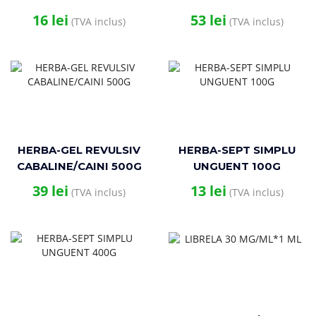
ULEI DE ARBORE DE
16
lei
53
lei
(TVA inclus)
(TVA inclus)
CEAI 100G
HERBA-GEL REVULSIV
HERBA-SEPT SIMPLU
CABALINE/CAINI 500G
UNGUENT 100G
39
lei
13
lei
(TVA inclus)
(TVA inclus)