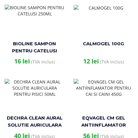
BIOLINE SAMPON
CALMOGEL 100G
PENTRU CATELUSI
250ML
16
lei
12
lei
(TVA inclus)
(TVA inclus)
DECHRA CLEAN AURAL
EQVAGEL CM GEL
SOLUTIE AURICULARA
ANTIINFLAMATOR
PENTRU PISICI 50ML
PENTRU CAI SI CAINI
40
lei
56
lei
(TVA inclus)
(TVA inclus)