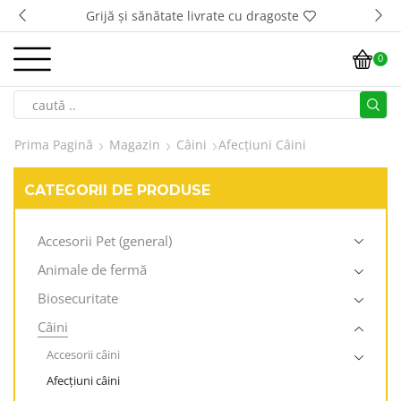
Grijă și sănătate livrate cu dragoste
T
0
Prima Pagină
Magazin
Câini
Afecțiuni Câini
CATEGORII DE PRODUSE
Accesorii Pet (general)
Animale de fermă
Biosecuritate
Câini
Accesorii câini
Afecțiuni câini