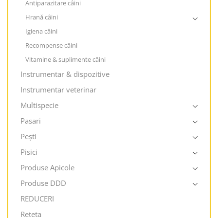
Antiparazitare câini
Hrană câini
Igiena câini
Recompense câini
Vitamine & suplimente câini
Instrumentar & dispozitive
Instrumentar veterinar
Multispecie
Pasari
Pești
Pisici
Produse Apicole
Produse DDD
REDUCERI
Reteta