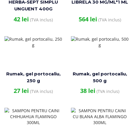
HERBA-SEPT SIMPLU
LIBRELA 30 MG/ML*1 ML
UNGUENT 400G
42
lei
564
lei
(TVA inclus)
(TVA inclus)
Rumak, gel portocaliu,
Rumak, gel portocaliu,
250 g
500 g
27
lei
38
lei
(TVA inclus)
(TVA inclus)