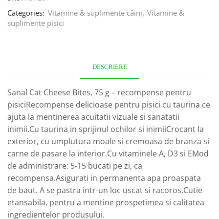
Categories:
Vitamine & suplimente câini
,
Vitamine &
suplimente pisici
DESCRIERE
Sanal Cat Cheese Bites, 75 g – recompense pentru
pisiciRecompense delicioase pentru pisici cu taurina ce
ajuta la mentinerea acuitatii vizuale si sanatatii
inimii.Cu taurina in sprijinul ochilor si inimiiCrocant la
exterior, cu umplutura moale si cremoasa de branza si
carne de pasare la interior.Cu vitaminele A, D3 si EMod
de administrare: 5-15 bucati pe zi, ca
recompensa.Asigurati in permanenta apa proaspata
de baut. A se pastra intr-un loc uscat si racoros.Cutie
etansabila, pentru a mentine prospetimea si calitatea
ingredientelor produsului.