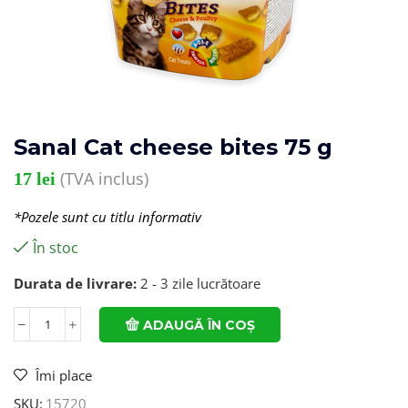
Sanal Cat cheese bites 75 g
(TVA inclus)
17
lei
*Pozele sunt cu titlu informativ
În stoc
Durata de livrare:
2 - 3 zile lucrătoare
ADAUGĂ ÎN COȘ
Îmi place
SKU:
15720