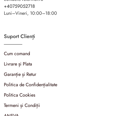
+40759052718
Luni–Vineri, 10:00–18:00
Suport Clienți
Cum comand
Livrare și Plata
Garanție și Retur
Politica de Confidențialitate
Politica Cookies
Termeni și Condiții
ANSVA