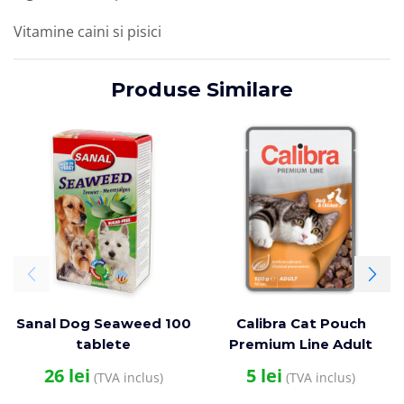
Vitamine caini si pisici
Produse Similare
Sanal Dog Seaweed 100
Calibra Cat Pouch
tablete
Premium Line Adult
Duck & Chicken 100 g
26
lei
5
lei
(TVA inclus)
(TVA inclus)