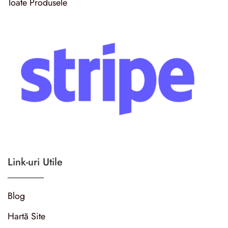
Toate Produsele
Link-uri Utile
Blog
Hartă Site