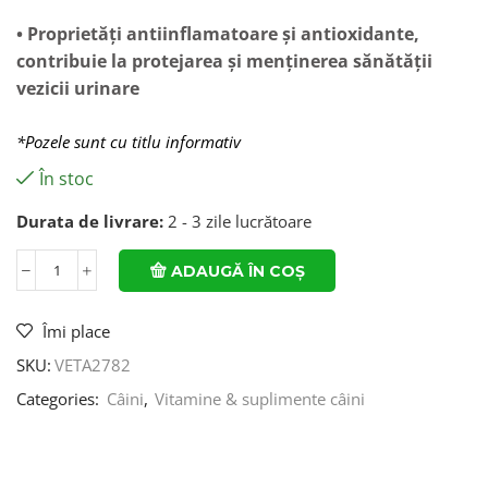
• Proprietăți antiinflamatoare și antioxidante,
contribuie la protejarea și menținerea sănătății
vezicii urinare
*Pozele sunt cu titlu informativ
În stoc
Durata de livrare:
2 - 3 zile lucrătoare
ADAUGĂ ÎN COȘ
Îmi place
SKU:
VETA2782
Categories:
Câini
,
Vitamine & suplimente câini