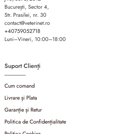
București, Sector 4,
Str. Prasilei, nr. 30
contact@veterinet.ro
+40759052718
Luni–Vineri, 10:00–18:00
Suport Clienți
Cum comand
Livrare și Plata
Garanție și Retur
Politica de Confidențialitate
Politica Cookies