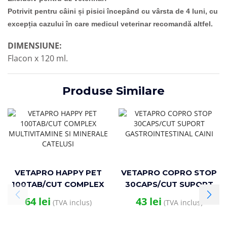
Potrivit pentru câini și pisici începând cu vârsta de 4 luni, cu
excepția cazului în care medicul veterinar recomandă altfel.
DIMENSIUNE:
Flacon x 120 ml.
Produse Similare
VETAPRO HAPPY PET
VETAPRO COPRO STOP
100TAB/CUT COMPLEX
30CAPS/CUT SUPORT
MULTIVITAMINE SI
GASTROINTESTINAL
64
lei
43
lei
(TVA inclus)
(TVA inclus)
MINERALE CATELUSI
CAINI