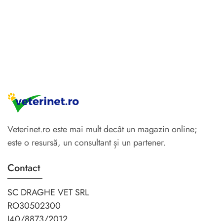
Veterinet.ro este mai mult decât un magazin online;
este o resursă, un consultant și un partener.
Contact
SC DRAGHE VET SRL
RO30502300
J40/8873/2012