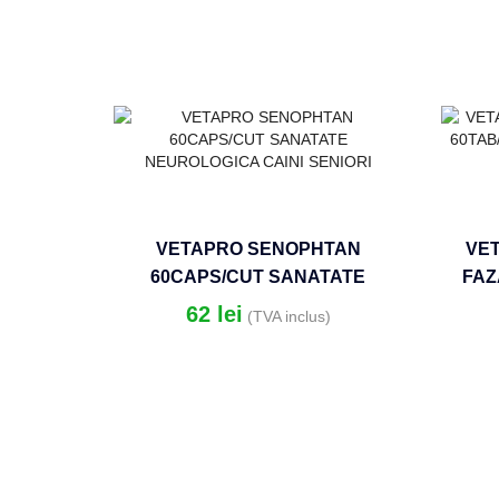
VETAPRO SENOPHTAN
VE
60CAPS/CUT SANATATE
FAZ
NEUROLOGICA CAINI SENIORI
ART
62
lei
(TVA inclus)