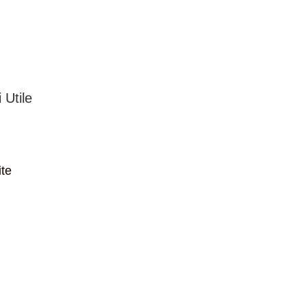
 Utile
ite