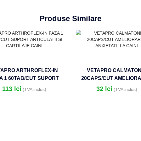
Produse Similare
TAPRO ARTHROFLEX-IN
VETAPRO CALMATON
A 1 60TAB/CUT SUPORT
20CAPS/CUT AMELIOR
ICULATII SI CARTILAJE
ANXIETATII LA CAIN
113
lei
32
lei
(TVA inclus)
(TVA inclus)
CAINI