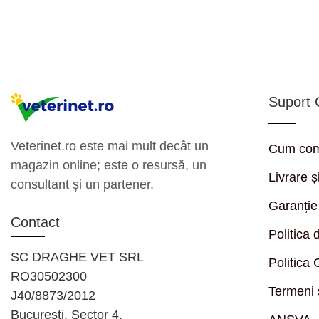
Suport C
Veterinet.ro este mai mult decât un
Cum co
magazin online; este o resursă, un
Livrare ș
consultant și un partener.
Garanție
Contact
Politica 
SC DRAGHE VET SRL
Politica
RO30502300
Termeni ș
J40/8873/2012
București, Sector 4,