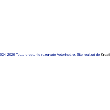
24-2026 Toate drepturile rezervate Veterinet.ro. Site realizat de
Kreat