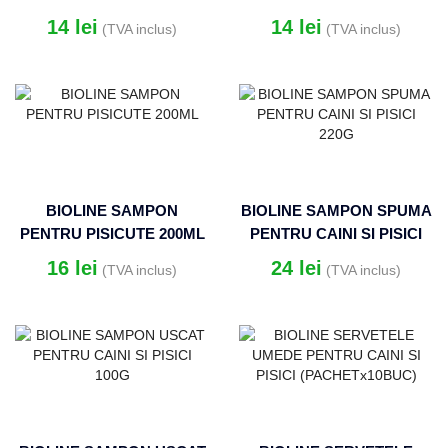
TIPURILE DE BLANA
DESCALCIRE BLANA
14
lei
14
lei
(TVA inclus)
(TVA inclus)
200ML
200ML
BIOLINE SAMPON
BIOLINE SAMPON SPUMA
PENTRU PISICUTE 200ML
PENTRU CAINI SI PISICI
220G
16
lei
24
lei
(TVA inclus)
(TVA inclus)