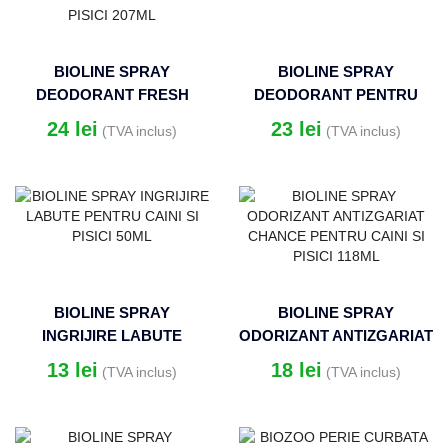
BIOLINE SPRAY
BIOLINE SPRAY
DEODORANT FRESH
DEODORANT PENTRU
LOVE LETTER PENTRU
PISICI 175ML
24
lei
23
lei
(TVA inclus)
(TVA inclus)
CAINI SI PISICI 207ML
BIOLINE SPRAY
BIOLINE SPRAY
INGRIJIRE LABUTE
ODORIZANT ANTIZGARIAT
PENTRU CAINI SI PISICI
CHANCE PENTRU CAINI SI
13
lei
18
lei
(TVA inclus)
(TVA inclus)
50ML
PISICI 118ML