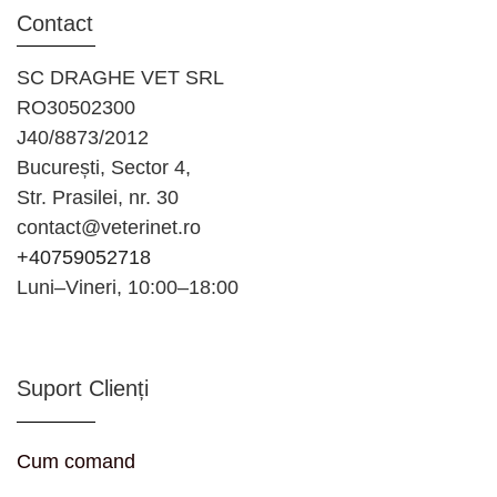
Contact
SC DRAGHE VET SRL
RO30502300
J40/8873/2012
București, Sector 4,
Str. Prasilei, nr. 30
contact@veterinet.ro
+40759052718
Luni–Vineri, 10:00–18:00
Suport Clienți
Cum comand