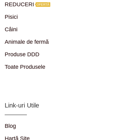
REDUCERI
OFERTĂ
Pisici
Câini
Animale de fermă
Produse DDD
Toate Produsele
Link-uri Utile
Blog
Hartă Site