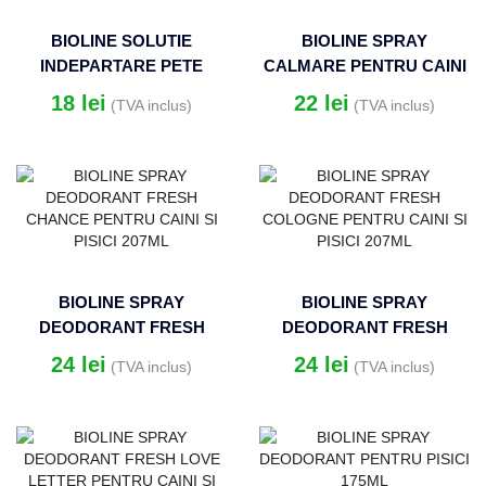
BIOLINE SOLUTIE
BIOLINE SPRAY
INDEPARTARE PETE
CALMARE PENTRU CAINI
LACRIMI PENTRU CAINI SI
SI PISICI 120ML
18
lei
22
lei
(TVA inclus)
(TVA inclus)
PISICI 50ML
BIOLINE SPRAY
BIOLINE SPRAY
DEODORANT FRESH
DEODORANT FRESH
CHANCE PENTRU CAINI SI
COLOGNE PENTRU CAINI
24
lei
24
lei
(TVA inclus)
(TVA inclus)
PISICI 207ML
SI PISICI 207ML