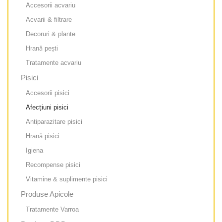
Accesorii acvariu
Acvarii & filtrare
Decoruri & plante
Hrană pești
Tratamente acvariu
Pisici
Accesorii pisici
Afecțiuni pisici
Antiparazitare pisici
Hrană pisici
Igiena
Recompense pisici
Vitamine & suplimente pisici
Produse Apicole
Tratamente Varroa