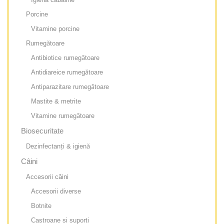
Porcine
Vitamine porcine
Rumegătoare
Antibiotice rumegătoare
Antidiareice rumegătoare
Antiparazitare rumegătoare
Mastite & metrite
Vitamine rumegătoare
Biosecuritate
Dezinfectanți & igienă
Câini
Accesorii câini
Accesorii diverse
Botnite
Castroane si suporti