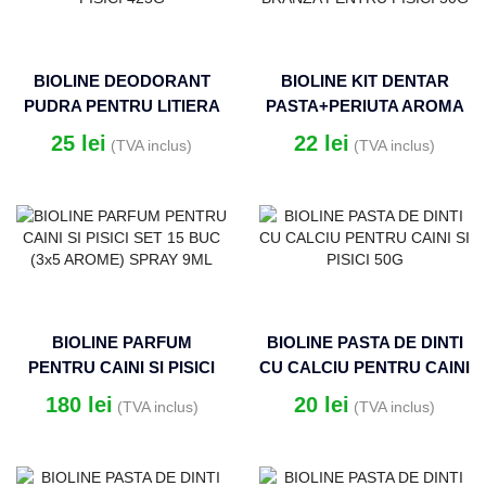
BIOLINE DEODORANT
BIOLINE KIT DENTAR
PUDRA PENTRU LITIERA
PASTA+PERIUTA AROMA
PISICI 425G
BRANZA PENTRU PISICI
25
lei
22
lei
(TVA inclus)
(TVA inclus)
50G
BIOLINE PARFUM
BIOLINE PASTA DE DINTI
PENTRU CAINI SI PISICI
CU CALCIU PENTRU CAINI
SET 15 BUC (3×5 AROME)
SI PISICI 50G
180
lei
20
lei
(TVA inclus)
(TVA inclus)
SPRAY 9ML