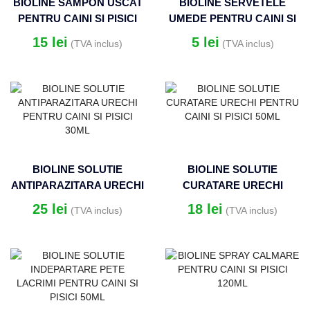
BIOLINE SAMPON USCAT
BIOLINE SERVETELE
PENTRU CAINI SI PISICI
UMEDE PENTRU CAINI SI
100G
PISICI (PACHETx10BUC)
15
lei
5
lei
(TVA inclus)
(TVA inclus)
BIOLINE SOLUTIE
BIOLINE SOLUTIE
ANTIPARAZITARA URECHI
CURATARE URECHI
PENTRU CAINI SI PISICI
PENTRU CAINI SI PISICI
25
lei
18
lei
(TVA inclus)
(TVA inclus)
30ML
50ML