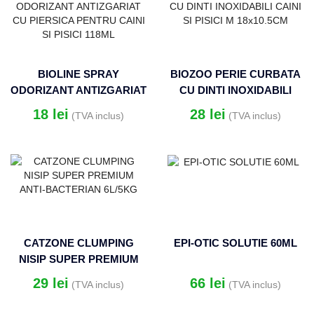
BIOLINE SPRAY
BIOZOO PERIE CURBATA
ODORIZANT ANTIZGARIAT
CU DINTI INOXIDABILI
CU PIERSICA PENTRU
CAINI SI PISICI M
18
lei
28
lei
(TVA inclus)
(TVA inclus)
CAINI SI PISICI 118ML
18×10.5CM
CATZONE CLUMPING
EPI-OTIC SOLUTIE 60ML
NISIP SUPER PREMIUM
ANTI-BACTERIAN 6L/5KG
29
lei
66
lei
(TVA inclus)
(TVA inclus)