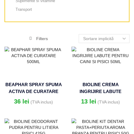
Suplimente si vitamine
Transport
Filters
BEAPHAR SPRAY SPUMA
BIOLINE CREMA
ACTIVA DE CURATARE
INGRIJIRE LABUTE
500ML
PENTRU CAINI SI PISICI
36
lei
13
lei
(TVA inclus)
(TVA inclus)
50ML