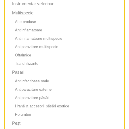
Instrumentar veterinar
Multispecie
Alte produse
Antiinflamatoare
Antiinflamatoare multispecie
Antiparazitare multispecie
Oftalmice
Tranchilizante
Pasari
Antiinfectioase orale
Antiparazitare externe
Antiparazitare păsări
Hrană & accesorii păsări exotice
Porumbei
Pești