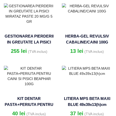
GESTIONAREA PIERDERII
HERBA-GEL REVULSIV
IN GREUTATE LA PISICI
CABALINE/CAINI 100G
MIRATAZ PASTE 20 MG/G
255
lei
13
lei
(TVA inclus)
(TVA inclus)
5 GR
KIT DENTAR
LITIERA MPS BETA MAXI
PASTA+PERIUTA PENTRU
BLUE 49x39x13(h)cm
CAINI SI PISICI BEAPHAR
40
lei
37
lei
(TVA inclus)
(TVA inclus)