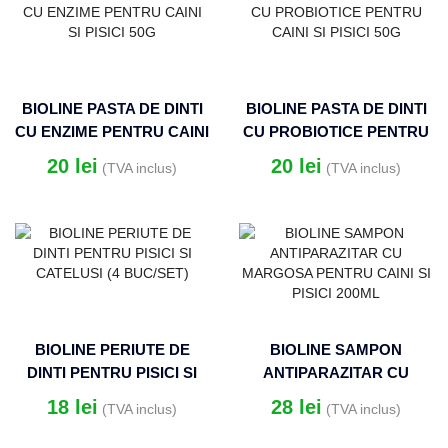
BIOLINE PASTA DE DINTI
BIOLINE PASTA DE DINTI
CU ENZIME PENTRU CAINI
CU PROBIOTICE PENTRU
SI PISICI 50G
CAINI SI PISICI 50G
20
lei
20
lei
(TVA inclus)
(TVA inclus)
BIOLINE PERIUTE DE
BIOLINE SAMPON
DINTI PENTRU PISICI SI
ANTIPARAZITAR CU
CATELUSI (4 BUC/SET)
MARGOSA PENTRU CAINI
18
lei
28
lei
(TVA inclus)
(TVA inclus)
SI PISICI 200ML