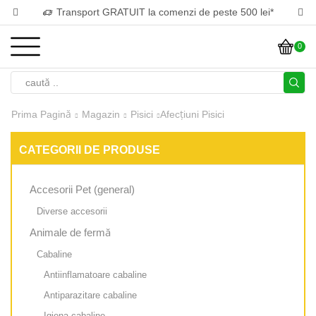
Transport GRATUIT la comenzi de peste 500 lei*
0
Prima Pagină
Magazin
Pisici
Afecțiuni Pisici
CATEGORII DE PRODUSE
Accesorii Pet (general)
Diverse accesorii
Animale de fermă
Cabaline
Antiinflamatoare cabaline
Antiparazitare cabaline
Igiena cabaline