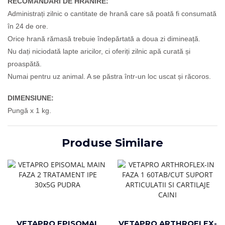
RECOMANDĂRI DE HRĂNIRE:
Administrați zilnic o cantitate de hrană care să poată fi consumată
în 24 de ore.
Orice hrană rămasă trebuie îndepărtată a doua zi dimineață.
Nu dați niciodată lapte aricilor, ci oferiți zilnic apă curată și
proaspătă.
Numai pentru uz animal. A se păstra într-un loc uscat și răcoros.
DIMENSIUNE:
Pungă x 1 kg.
Produse Similare
VETAPRO EPISOMAL
VETAPRO ARTHROFLEX-