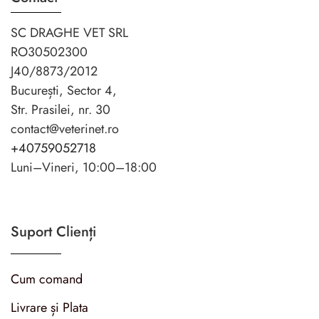
SC DRAGHE VET SRL
RO30502300
J40/8873/2012
București, Sector 4,
Str. Prasilei, nr. 30
contact@veterinet.ro
+40759052718
Luni–Vineri, 10:00–18:00
Suport Clienți
Cum comand
Livrare și Plata