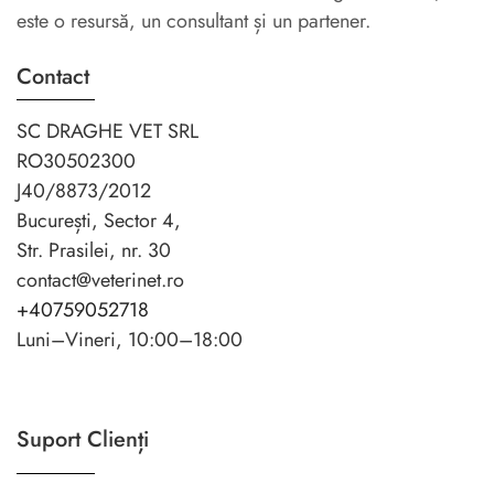
este o resursă, un consultant și un partener.
Contact
SC DRAGHE VET SRL
RO30502300
J40/8873/2012
București, Sector 4,
Str. Prasilei, nr. 30
contact@veterinet.ro
+40759052718
Luni–Vineri, 10:00–18:00
Suport Clienți