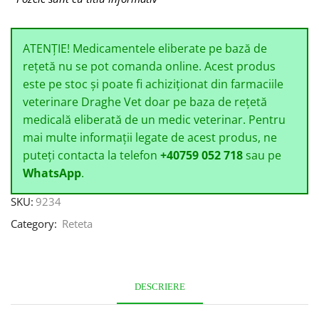
ATENȚIE! Medicamentele eliberate pe bază de
rețetă nu se pot comanda online. Acest produs
este pe stoc și poate fi achiziționat din farmaciile
veterinare Draghe Vet doar pe baza de rețetă
medicală eliberată de un medic veterinar. Pentru
mai multe informații legate de acest produs, ne
puteți contacta la telefon
+40759 052 718
sau pe
WhatsApp
.
SKU:
9234
Category:
Reteta
DESCRIERE