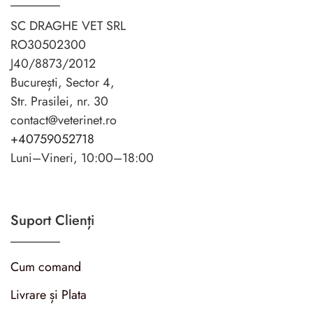
SC DRAGHE VET SRL
RO30502300
J40/8873/2012
București, Sector 4,
Str. Prasilei, nr. 30
contact@veterinet.ro
+40759052718
Luni–Vineri, 10:00–18:00
Suport Clienți
Cum comand
Livrare și Plata