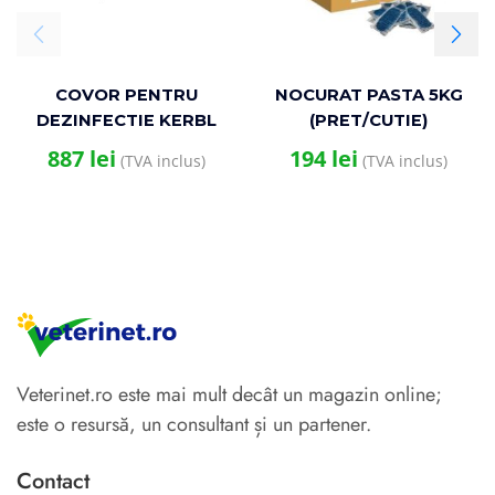
COVOR PENTRU
NOCURAT PASTA 5KG
DEZINFECTIE KERBL
(PRET/CUTIE)
180x90x4CM
887
lei
194
lei
(TVA inclus)
(TVA inclus)
Veterinet.ro este mai mult decât un magazin online;
este o resursă, un consultant și un partener.
Contact