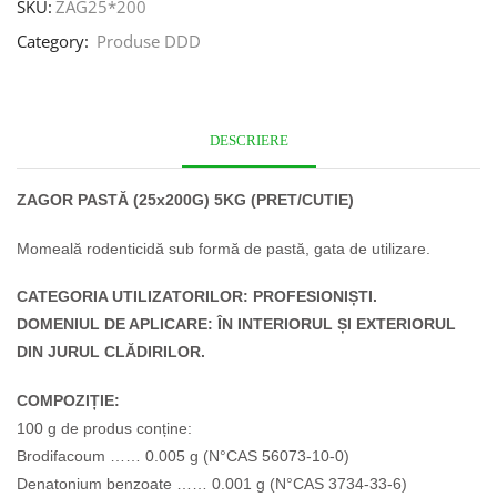
SKU:
ZAG25*200
Category:
Produse DDD
DESCRIERE
ZAGOR PASTĂ (25x200G) 5KG (PRET/CUTIE)
Momeală rodenticidă sub formă de pastă, gata de utilizare.
CATEGORIA UTILIZATORILOR: PROFESIONIȘTI.
DOMENIUL DE APLICARE: ÎN INTERIORUL ȘI EXTERIORUL
DIN JURUL CLĂDIRILOR.
COMPOZIȚIE:
100 g de produs conține:
Brodifacoum …… 0.005 g
(N°CAS 56073-10-0)
Denatonium benzoate …… 0.001 g
(N°CAS 3734-33-6)