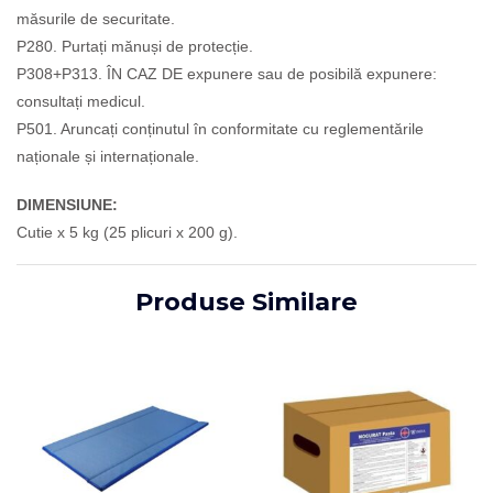
măsurile de securitate.
P280. Purtați mănuși de protecție.
P308+P313. ÎN CAZ DE expunere sau de posibilă expunere:
consultați medicul.
P501. Aruncați conținutul în conformitate cu reglementările
naționale și internaționale.
DIMENSIUNE:
Cutie x 5 kg (25 plicuri x 200 g).
Produse Similare