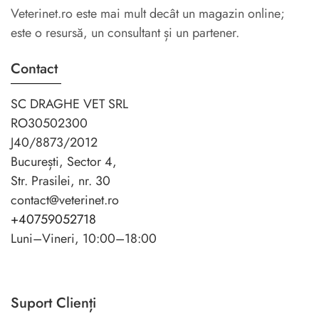
Veterinet.ro este mai mult decât un magazin online;
este o resursă, un consultant și un partener.
Contact
SC DRAGHE VET SRL
RO30502300
J40/8873/2012
București, Sector 4,
Str. Prasilei, nr. 30
contact@veterinet.ro
+40759052718
Luni–Vineri, 10:00–18:00
Suport Clienți