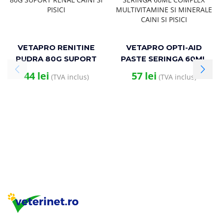
VETAPRO RENITINE
VETAPRO OPTI-AID
PUDRA 80G SUPORT
PASTE SERINGA 60ML
RENAL CAINI SI PISICI
COMPLEX
44
lei
57
lei
(TVA inclus)
(TVA inclus)
MULTIVITAMINE SI
MINERALE CAINI SI
PISICI