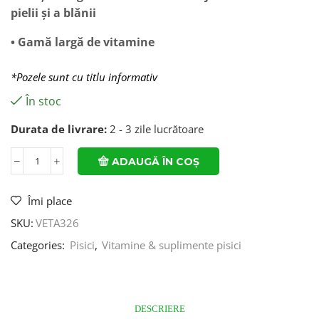
pielii și a blănii
• Gamă largă de vitamine
*Pozele sunt cu titlu informativ
În stoc
Durata de livrare:
2 - 3 zile lucrătoare
ADAUGĂ ÎN COȘ
Îmi place
SKU:
VETA326
Categories:
Pisici
,
Vitamine & suplimente pisici
DESCRIERE