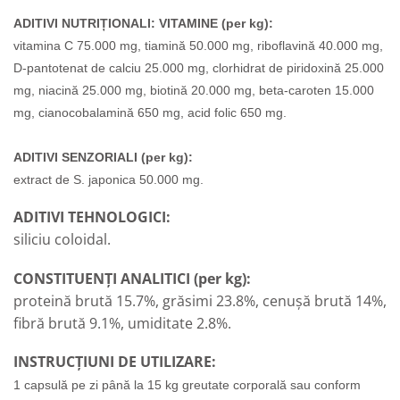
ADITIVI NUTRIȚIONALI:
VITAMINE (per kg):
vitamina C 75.000 mg, tiamină 50.000 mg, riboflavină 40.000 mg,
D-pantotenat de calciu 25.000 mg, clorhidrat de piridoxină 25.000
mg, niacină 25.000 mg, biotină 20.000 mg, beta-caroten 15.000
mg, cianocobalamină 650 mg, acid folic 650 mg.
ADITIVI SENZORIALI (per kg):
extract de S. japonica 50.000 mg
.
ADITIVI TEHNOLOGICI:
siliciu coloidal.
CONSTITUENȚI ANALITICI (per kg):
proteină brută 15.7%, grăsimi 23.8%, cenușă brută 14%,
fibră brută 9.1%, umiditate 2.8%.
INSTRUCȚIUNI DE UTILIZARE:
1 capsulă pe zi până la 15 kg greutate corporală sau conform