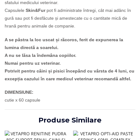
sfatului medicului veterinar.
Capsulele
Skin&Fur
pot fi administrate întregi, cât mai adânc în
gură sau pot fi desfăcute și amestecate cu o cantitate mică de
hrană pentru animale de companie.
A se păstra la loc uscat și răcoros, ferit de expunerea la
lumina directă a soarelui.
A nu se lăsa la îndemâna copiilor.
Numai pentru uz veterinar.
Potrivit pentru câini și pisici începând cu vârsta de 4 luni, cu
excepția cazului în care medicul veterinar recomandă altfel.
DIMENSIUNE:
cutie x 60 capsule
Produse Similare