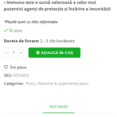
• Immuno este o sursă valoroasă a celor mai
puternici agenți de protecție și întărire a imunității
*Pozele sunt cu titlu informativ
În stoc
Durata de livrare:
2 - 3 zile lucrătoare
ADAUGĂ ÎN COȘ
Îmi place
SKU:
VETA302
Categories:
Pisici
,
Vitamine & suplimente pisici
DESCRIERE