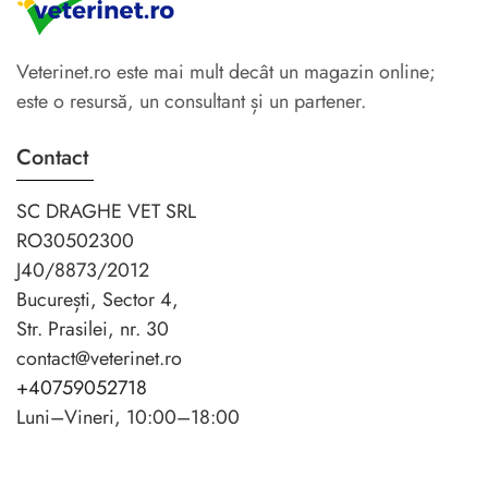
Veterinet.ro este mai mult decât un magazin online;
este o resursă, un consultant și un partener.
Contact
SC DRAGHE VET SRL
RO30502300
J40/8873/2012
București, Sector 4,
Str. Prasilei, nr. 30
contact@veterinet.ro
+40759052718
Luni–Vineri, 10:00–18:00