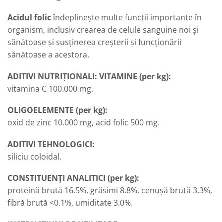
Acidul folic
îndeplinește multe funcții importante în
organism, inclusiv crearea de celule sanguine noi și
sănătoase și susținerea creșterii și funcționării
sănătoase a acestora.
ADITIVI NUTRIȚIONALI:
VITAMINE (per kg):
vitamina C 100.000 mg.
OLIGOELEMENTE (per kg):
oxid de zinc 10.000 mg,
acid folic 500 mg
.
ADITIVI TEHNOLOGICI:
siliciu coloidal.
CONSTITUENȚI ANALITICI (per kg):
proteină brută 16.5%, grăsimi 8.8%, cenușă brută 3.3%,
fibră brută <0.1%, umiditate 3.0%
.