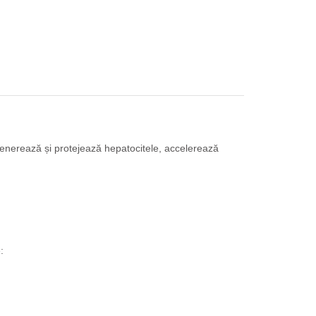
Regenerează și protejează hepatocitele, accelerează
: