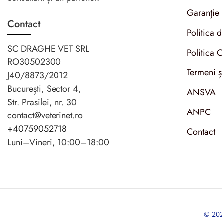
Garanție 
Contact
Politica 
SC DRAGHE VET SRL
Politica 
RO30502300
Termeni ș
J40/8873/2012
București, Sector 4,
ANSVA
Str. Prasilei, nr. 30
ANPC
contact@veterinet.ro
+40759052718
Contact
Luni–Vineri, 10:00–18:00
© 2024