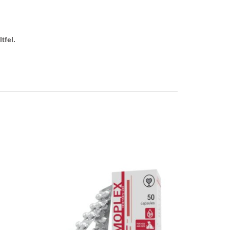
tfel.