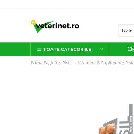
i sănătate livrate cu dragoste
TOATE CATEGORIILE
💥
Prima Pagină
Pisici
Vitamine & Suplimente Pisic