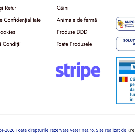
și Retur
Câini
de Confidențialitate
Animale de fermă
Cookies
Produse DDD
i Condiții
Toate Produsele
-2026 Toate drepturile rezervate Veterinet.ro. Site realizat de
Kre