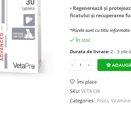
• Regenerează și protejea
ficatului și recuperarea f
*Pozele sunt cu titlu informativ
În stoc
Durata de livrare:
2 - 3 zile 
ADAUGĂ
Îmi place
SKU:
VETA338
Categories:
Pisici
,
Vitamine 