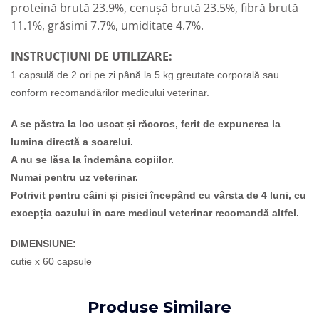
proteină brută 23.9%, cenușă brută 23.5%, fibră brută
11.1%, grăsimi 7.7%, umiditate 4.7%.
INSTRUCȚIUNI DE UTILIZARE:
1 capsulă de 2 ori pe zi până la 5 kg greutate corporală sau
conform recomandărilor medicului veterinar.
A se păstra la loc uscat și răcoros, ferit de expunerea la
lumina directă a soarelui.
A nu se lăsa la îndemâna copiilor.
Numai pentru uz veterinar.
Potrivit pentru câini și pisici începând cu vârsta de 4 luni, cu
excepția cazului în care medicul veterinar recomandă altfel.
DIMENSIUNE:
cutie x 60 capsule
Produse Similare