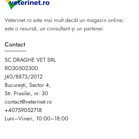
Veterinet.ro este mai mult decât un magazin online;
este o resursă, un consultant și un partener.
Contact
SC DRAGHE VET SRL
RO30502300
J40/8873/2012
București, Sector 4,
Str. Prasilei, nr. 30
contact@veterinet.ro
+40759052718
Luni–Vineri, 10:00–18:00