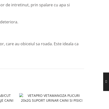
sor de intretinut, prin spalare cu apa si
 deteriora.
or, care au obiceiul sa roada. Este ideala ca