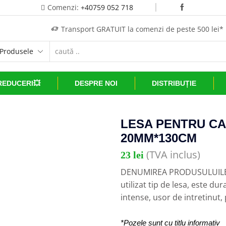
Comenzi:
+40759 052 718
Transport GRATUIT la comenzi de peste 500 lei*
REDUCERI💥
DESPRE NOI
DISTRIBUȚIE
LESA PENTRU CA
20MM*130CM
(TVA inclus)
23
lei
DENUMIREA PRODUSULUILESA
utilizat tip de lesa, este dur
intense, usor de intretinut,
*Pozele sunt cu titlu informativ