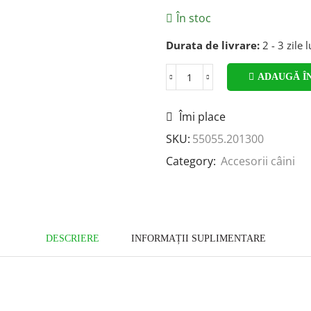
În stoc
Durata de livrare:
2 - 3 zile 
ADAUGĂ Î
Îmi place
SKU:
55055.201300
Category:
Accesorii câini
DESCRIERE
INFORMAȚII SUPLIMENTARE