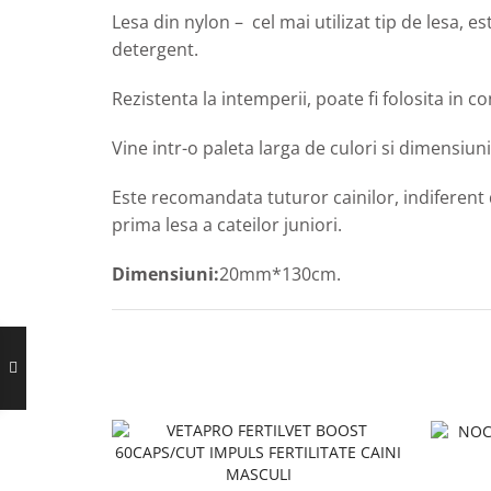
Lesa din nylon – cel mai utilizat tip de lesa, es
detergent.
Rezistenta la intemperii, poate fi folosita in co
Vine intr-o paleta larga de culori si dimensiun
Este recomandata tuturor cainilor, indiferent d
prima lesa a cateilor juniori.
Dimensiuni:
20mm*130cm.