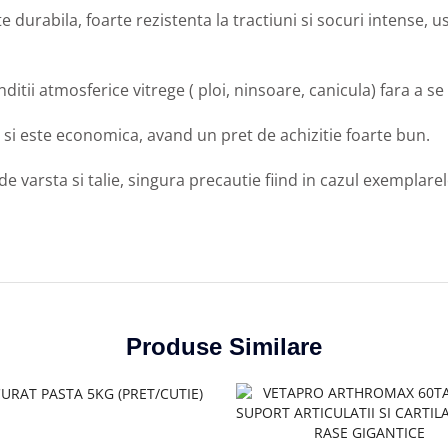
te durabila, foarte rezistenta la tractiuni si socuri intense, u
nditii atmosferice vitrege ( ploi, ninsoare, canicula) fara a se
i si este economica, avand un pret de achizitie foarte bun.
e varsta si talie, singura precautie fiind in cazul exemplarel
Produse Similare