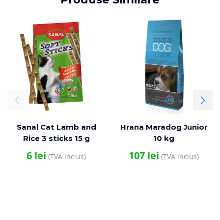
Sanal Cat Lamb and
Hrana Maradog Junior
Rice 3 sticks 15 g
10 kg
6
lei
107
lei
(TVA inclus)
(TVA inclus)