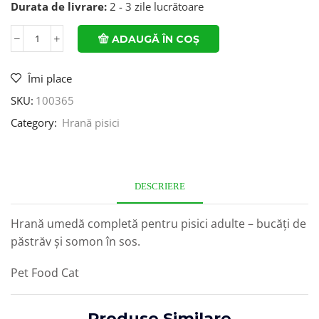
Durata de livrare:
2 - 3 zile lucrătoare
ADAUGĂ ÎN COȘ
Îmi place
SKU:
100365
Category:
Hrană pisici
DESCRIERE
Hrană umedă completă pentru pisici adulte – bucăți de
păstrăv şi somon în sos.
Pet Food Cat
Produse Similare