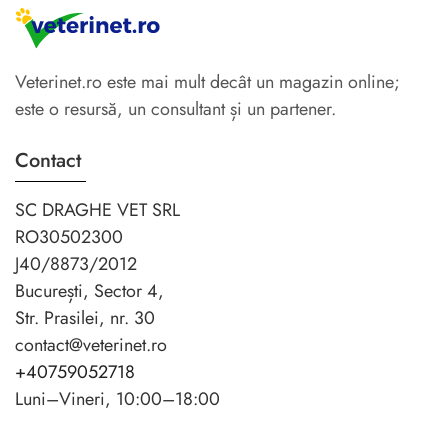
Veterinet.ro este mai mult decât un magazin online;
este o resursă, un consultant și un partener.
Contact
SC DRAGHE VET SRL
RO30502300
J40/8873/2012
București, Sector 4,
Str. Prasilei, nr. 30
contact@veterinet.ro
+40759052718
Luni–Vineri, 10:00–18:00