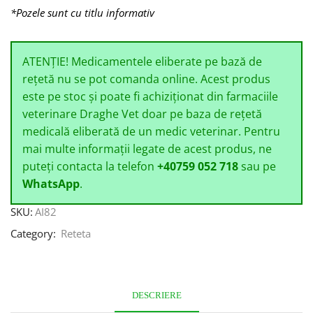
*Pozele sunt cu titlu informativ
ATENȚIE! Medicamentele eliberate pe bază de
rețetă nu se pot comanda online. Acest produs
este pe stoc și poate fi achiziționat din farmaciile
veterinare Draghe Vet doar pe baza de rețetă
medicală eliberată de un medic veterinar. Pentru
mai multe informații legate de acest produs, ne
puteți contacta la telefon
+40759 052 718
sau pe
WhatsApp
.
SKU:
AI82
Category:
Reteta
DESCRIERE