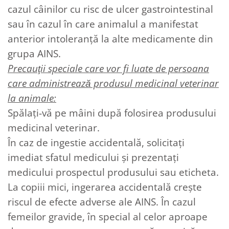
cazul câinilor cu risc de ulcer gastrointestinal
sau în cazul în care animalul a manifestat
anterior intoleranţă la alte medicamente din
grupa AINS.
Precauţii speciale care vor fi luate de persoana
care administrează produsul medicinal veterinar
la animale:
Spălaţi-vă pe mâini după folosirea produsului
medicinal veterinar.
În caz de ingestie accidentală, solicitaţi
imediat sfatul medicului şi prezentaţi
medicului prospectul produsului sau eticheta.
La copiii mici, ingerarea accidentală creşte
riscul de efecte adverse ale AINS. În cazul
femeilor gravide, în special al celor aproape