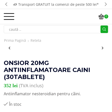
Transport GRATUIT la comenzi de peste 500 lei*
0
Prima Pagină
Reteta
ONSIOR 20MG
ANTIINFLAMATOARE CAINI
(30TABLETE)
(TVA inclus)
352
lei
Antiinflamator nesteroidian pentru câini.
În stoc