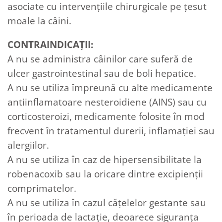
asociate cu intervențiile chirurgicale pe țesut
moale la câini.
CONTRAINDICAȚII:
A nu se administra câinilor care suferă de
ulcer gastrointestinal sau de boli hepatice.
A nu se utiliza împreună cu alte medicamente
antiinflamatoare nesteroidiene (AINS) sau cu
corticosteroizi, medicamente folosite în mod
frecvent în tratamentul durerii, inflamaţiei sau
alergiilor.
A nu se utiliza în caz de hipersensibilitate la
robenacoxib sau la oricare dintre excipienţii
comprimatelor.
A nu se utiliza în cazul căţelelor gestante sau
în perioada de lactație, deoarece siguranţa