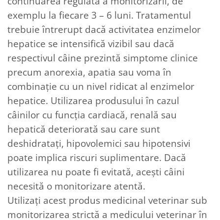
continuarea regulată a monitorizării, de
exemplu la fiecare 3 – 6 luni. Tratamentul
trebuie întrerupt dacă activitatea enzimelor
hepatice se intensifică vizibil sau dacă
respectivul câine prezintă simptome clinice
precum anorexia, apatia sau voma în
combinaţie cu un nivel ridicat al enzimelor
hepatice. Utilizarea produsului în cazul
câinilor cu funcţia cardiacă, renală sau
hepatică deteriorată sau care sunt
deshidrataţi, hipovolemici sau hipotensivi
poate implica riscuri suplimentare. Dacă
utilizarea nu poate fi evitată, aceşti câini
necesită o monitorizare atentă.
Utilizaţi acest produs medicinal veterinar sub
monitorizarea strictă a medicului veterinar în