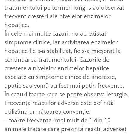
tratamentului pe termen lung, s-au observat
frecvent creşteri ale nivelelor enzimelor
hepatice.
În cele mai multe cazuri, nu au existat
simptome clinice, iar activitatea enzimelor
hepatice fie s-a stabilizat, fie s-a micşorat la
continuarea tratamentului. Cazurile de
creştere a nivelelor enzimelor hepatice
asociate cu simptome clinice de anorexie,
apatie sau vomă au fost mai puțin frecvente.
În cazuri foarte rare se poate observa letargie.
Frecvenţa reacţiilor adverse este definită
utilizând următoarea convenţie:
– foarte frecvente (mai mult de 1 din 10
animale tratate care prezintă reacţii adverse)