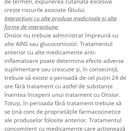
de termen, expunerea cutanată excesivă
creşte riscurile asociate fătului.
Interacţiuni cu alte produse medicinale și alte
forme de interacţiune:
Onsior nu trebuie administrat împreună cu
alte AINS sau glucocorticoizi. Tratamentul
anterior cu alte medicamente anti-
inflamatoare poate determina efecte adverse
suplimentare sau crescute şi, în consecinţă,
trebuie să existe o perioadă de cel puţin 24 de
ore fără tratament cu astfel de substanţe
înaintea începerii unui tratament cu Onsior.
Totuşi, în perioada fără tratament trebuie să
se ţină cont de proprietăţile farmacocinetice
ale produselor folosite anterior. Tratamentul
concomitent cu medicamente care acţionează