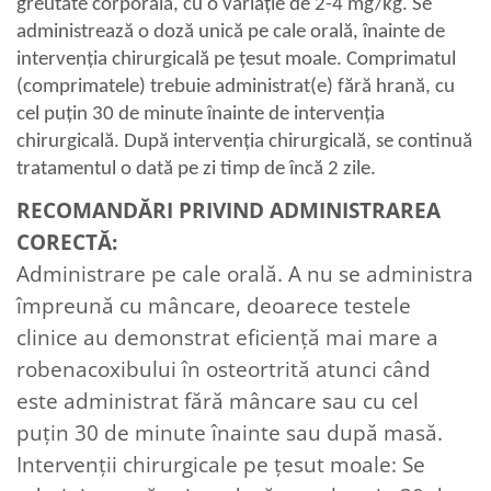
greutate corporală, cu o variație de 2-4 mg/kg. Se
administrează o doză unică pe cale orală, înainte de
intervenția chirurgicală pe țesut moale. Comprimatul
(comprimatele) trebuie administrat(e) fără hrană, cu
cel puțin 30 de minute înainte de intervenția
chirurgicală. După intervenția chirurgicală, se continuă
tratamentul o dată pe zi timp de încă 2 zile.
RECOMANDĂRI PRIVIND ADMINISTRAREA
CORECTĂ:
Administrare pe cale orală. A nu se administra
împreună cu mâncare, deoarece testele
clinice au demonstrat eficienţă mai mare a
robenacoxibului în osteortrită atunci când
este administrat fără mâncare sau cu cel
puţin 30 de minute înainte sau după masă.
Intervenții chirurgicale pe țesut moale: Se