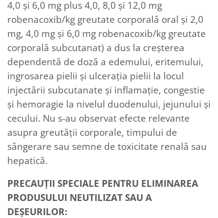
4,0 și 6,0 mg plus 4,0, 8,0 și 12,0 mg
robenacoxib/kg greutate corporală oral și 2,0
mg, 4,0 mg și 6,0 mg robenacoxib/kg greutate
corporală subcutanat) a dus la creșterea
dependentă de doză a edemului, eritemului,
ingrosarea pielii și ulcerația pielii la locul
injectării subcutanate și inflamație, congestie
și hemoragie la nivelul duodenului, jejunului și
cecului. Nu s-au observat efecte relevante
asupra greutății corporale, timpului de
sângerare sau semne de toxicitate renală sau
hepatică.
PRECAUȚII SPECIALE PENTRU ELIMINAREA
PRODUSULUI NEUTILIZAT SAU A
DEȘEURILOR: