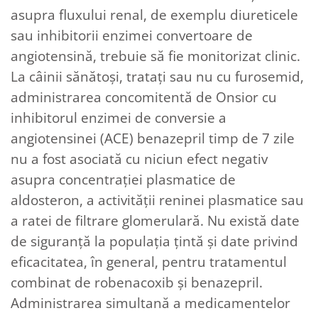
asupra fluxului renal, de exemplu diureticele
sau inhibitorii enzimei convertoare de
angiotensină, trebuie să fie monitorizat clinic.
La câinii sănătoși, tratați sau nu cu furosemid,
administrarea concomitentă de Onsior cu
inhibitorul enzimei de conversie a
angiotensinei (ACE) benazepril timp de 7 zile
nu a fost asociată cu niciun efect negativ
asupra concentrației plasmatice de
aldosteron, a activității reninei plasmatice sau
a ratei de filtrare glomerulară. Nu există date
de siguranță la populația țintă și date privind
eficacitatea, în general, pentru tratamentul
combinat de robenacoxib și benazepril.
Administrarea simultană a medicamentelor