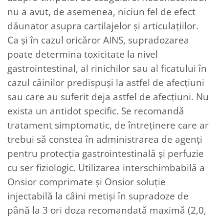
nu a avut, de asemenea, niciun fel de efect
dăunator asupra cartilajelor şi articulaţiilor.
Ca şi în cazul oricăror AINS, supradozarea
poate determina toxicitate la nivel
gastrointestinal, al rinichilor sau al ficatului în
cazul câinilor predispuşi la astfel de afecţiuni
sau care au suferit deja astfel de afecţiuni. Nu
exista un antidot specific. Se recomandă
tratament simptomatic, de întreţinere care ar
trebui să constea în administrarea de agenţi
pentru protecţia gastrointestinală şi perfuzie
cu ser fiziologic. Utilizarea interschimbabilă a
Onsior comprimate și Onsior soluție
injectabilă la câini metiși în supradoze de
până la 3 ori doza recomandată maximă (2,0,