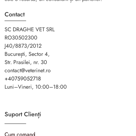
Contact
SC DRAGHE VET SRL
RO30502300
J40/8873/2012
București, Sector 4,
Str. Prasilei, nr. 30
contact@veterinet.ro
+40759052718
Luni–Vineri, 10:00–18:00
Suport Clienți
Cum comand