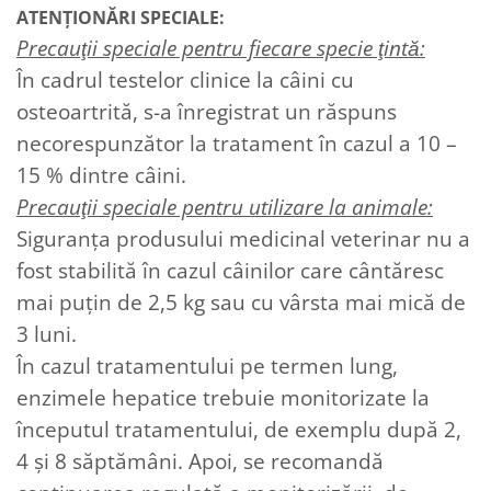
ATENȚIONĂRI SPECIALE:
Precauţii speciale pentru fiecare specie ţintă:
În cadrul testelor clinice la câini cu
osteoartrită, s-a înregistrat un răspuns
necorespunzător la tratament în cazul a 10 –
15 % dintre câini.
Precauţii speciale pentru utilizare la animale:
Siguranţa produsului medicinal veterinar nu a
fost stabilită în cazul câinilor care cântăresc
mai puţin de 2,5 kg sau cu vârsta mai mică de
3 luni.
În cazul tratamentului pe termen lung,
enzimele hepatice trebuie monitorizate la
începutul tratamentului, de exemplu după 2,
4 şi 8 săptămâni. Apoi, se recomandă