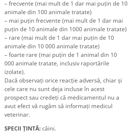
– frecvente (mai mult de 1 dar mai puţin de 10
animale din 100 animale tratate)
– mai puţin frecvente (mai mult de 1 dar mai
puţin de 10 animale din 1000 animale tratate)
– rare (mai mult de 1 dar mai puţin de 10
animale din 10 000 animale tratate)
– foarte rare (mai puţin de 1 animal din 10
000 animale tratate, inclusiv raportările
izolate).
Dacă observați orice reacție adversă, chiar și
cele care nu sunt deja incluse în acest
prospect sau credeți că medicamentul nu a
avut efect vă rugăm să informați medicul
veterinar.
SPECII ȚINTĂ:
câini.