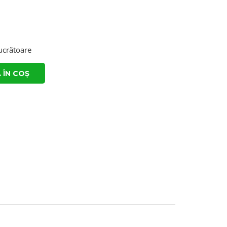
lucrătoare
 ÎN COȘ