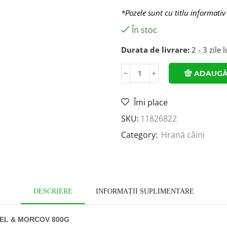
*Pozele sunt cu titlu informativ
În stoc
Durata de livrare:
2 - 3 zile 
ADAUGĂ
Îmi place
SKU:
11826822
Category:
Hrană câini
DESCRIERE
INFORMAȚII SUPLIMENTARE
ȚEL & MORCOV 800G