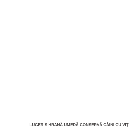
LUGER’S HRANĂ UMEDĂ CONSERVĂ CÂINI CU VI