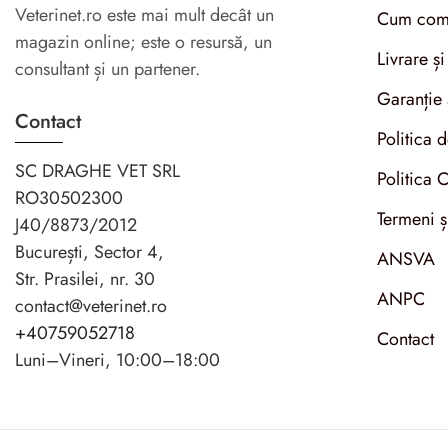
Veterinet.ro este mai mult decât un
Cum com
magazin online; este o resursă, un
Livrare și
consultant și un partener.
Garanție 
Contact
Politica 
SC DRAGHE VET SRL
Politica 
RO30502300
Termeni ș
J40/8873/2012
București, Sector 4,
ANSVA
Str. Prasilei, nr. 30
ANPC
contact@veterinet.ro
+40759052718
Contact
Luni–Vineri, 10:00–18:00