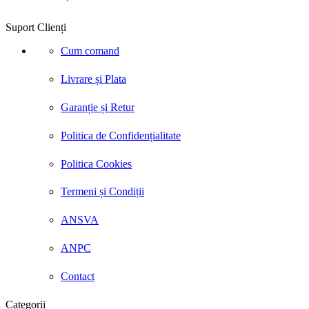
Suport Clienți
Cum comand
Livrare și Plata
Garanție și Retur
Politica de Confidențialitate
Politica Cookies
Termeni și Condiții
ANSVA
ANPC
Contact
Categorii