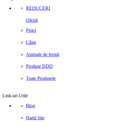
REDUCERI
Ofertă
Pisici
Câini
Animale de fermă
Produse DDD
Toate Produsele
Link-uri Utile
Blog
Hartă Site