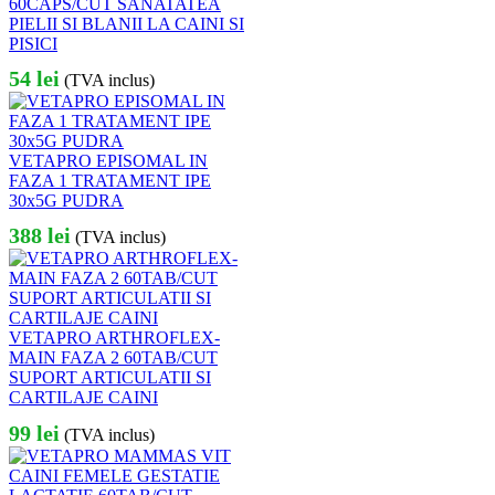
60CAPS/CUT SANATATEA
PIELII SI BLANII LA CAINI SI
PISICI
54
lei
(TVA inclus)
VETAPRO EPISOMAL IN
FAZA 1 TRATAMENT IPE
30x5G PUDRA
388
lei
(TVA inclus)
VETAPRO ARTHROFLEX-
MAIN FAZA 2 60TAB/CUT
SUPORT ARTICULATII SI
CARTILAJE CAINI
99
lei
(TVA inclus)