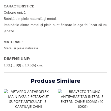
CARACTERISTICI:
Culoare unică.
Botniță din piele naturală și metal.
Îmbinările dintre metal și piele sunt finisate în așa fel încât să nu
jeneze.
MATERIAL:
Metal și piele naturală.
DIMENSIUNE:
.
10(L) x 9(l) x 10.5(h) cm
Produse Similare