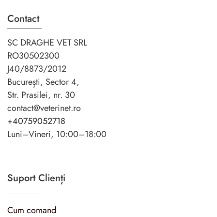
Contact
SC DRAGHE VET SRL
RO30502300
J40/8873/2012
București, Sector 4,
Str. Prasilei, nr. 30
contact@veterinet.ro
+40759052718
Luni–Vineri, 10:00–18:00
Suport Clienți
Cum comand