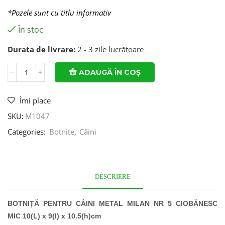
*Pozele sunt cu titlu informativ
În stoc
Durata de livrare:
2 - 3 zile lucrătoare
ADAUGĂ ÎN COȘ
Îmi place
SKU:
M1047
Categories:
Botnite
,
Câini
DESCRIERE
BOTNIȚĂ PENTRU CÂINI METAL MILAN NR 5 CIOBĂNESC
MIC 10(L) x 9(l) x 10.5(h)cm