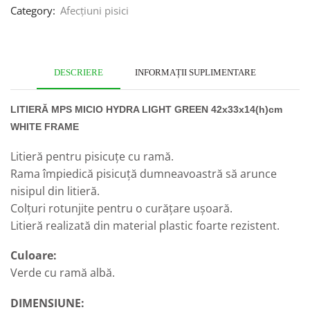
Category:
Afecțiuni pisici
DESCRIERE
INFORMAȚII SUPLIMENTARE
LITIERĂ MPS MICIO HYDRA LIGHT GREEN 42x33x14(h)cm
WHITE FRAME
Litieră pentru pisicuțe cu ramă.
Rama împiedică pisicuță dumneavoastră să arunce
nisipul din litieră.
Colțuri rotunjite pentru o curățare ușoară.
Litieră realizată din material plastic foarte rezistent.
Culoare:
Verde cu ramă albă.
DIMENSIUNE: