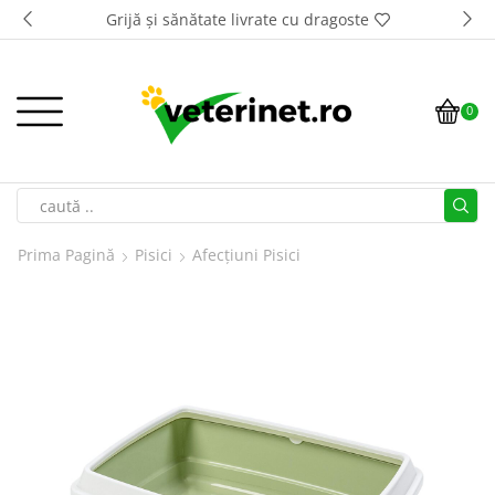
Grijă și sănătate livrate cu dragoste
0
Prima Pagină
Pisici
Afecțiuni Pisici