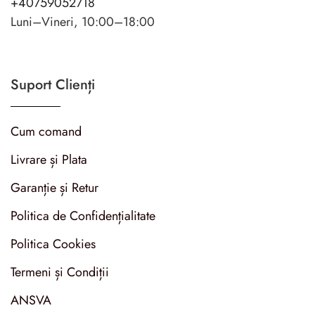
+40759052718
Luni–Vineri, 10:00–18:00
Suport Clienți
Cum comand
Livrare și Plata
Garanție și Retur
Politica de Confidențialitate
Politica Cookies
Termeni și Condiții
ANSVA