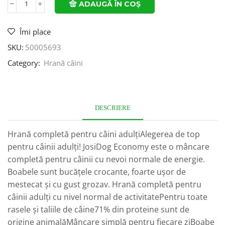
ADAUGĂ ÎN COȘ
Îmi place
SKU:
50005693
Category:
Hrană câini
DESCRIERE
Hrană completă pentru câini adulțiAlegerea de top
pentru câinii adulți! JosiDog Economy este o mâncare
completă pentru câinii cu nevoi normale de energie.
Boabele sunt bucățele crocante, foarte ușor de
mestecat și cu gust grozav. Hrană completă pentru
câinii adulți cu nivel normal de activitatePentru toate
rasele și taliile de câine71% din proteine sunt de
origine animalăMâncare simplă pentru fiecare ziBoabe