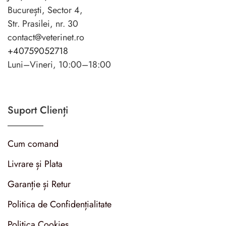
București, Sector 4,
Str. Prasilei, nr. 30
contact@veterinet.ro
+40759052718
Luni–Vineri, 10:00–18:00
Suport Clienți
Cum comand
Livrare și Plata
Garanție și Retur
Politica de Confidențialitate
Politica Cookies