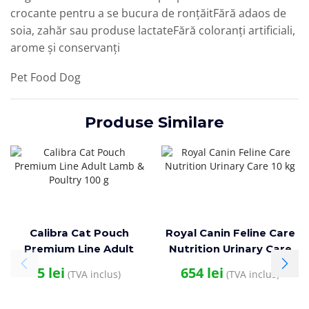
crocante pentru a se bucura de ronțăitFără adaos de
soia, zahăr sau produse lactateFără coloranți artificiali,
arome și conservanți
Pet Food Dog
Produse Similare
Calibra Cat Pouch
Royal Canin Feline Care
Premium Line Adult
Nutrition Urinary Care
Lamb & Poultry 100 g
10 kg
5
lei
654
lei
(TVA inclus)
(TVA inclus)