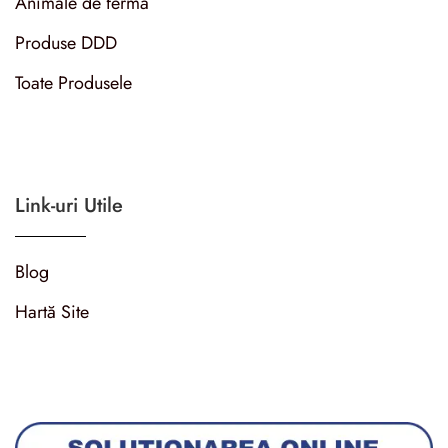
Animale de fermă
Produse DDD
Toate Produsele
Link-uri Utile
Blog
Hartă Site