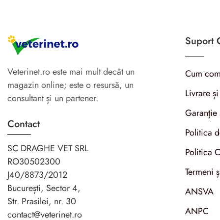
Suport C
Veterinet.ro este mai mult decât un
Cum com
magazin online; este o resursă, un
Livrare și
consultant și un partener.
Garanție 
Contact
Politica 
SC DRAGHE VET SRL
Politica 
RO30502300
Termeni ș
J40/8873/2012
București, Sector 4,
ANSVA
Str. Prasilei, nr. 30
ANPC
contact@veterinet.ro