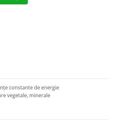
ințe constante de energie
are vegetale, minerale