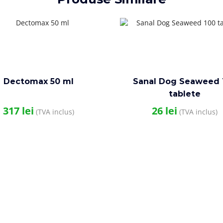
Dectomax 50 ml
Sanal Dog Seaweed 
tablete
317
lei
26
lei
(TVA inclus)
(TVA inclus)