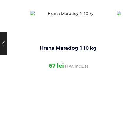
Hrana Maradog 1 10 kg
67
lei
(TVA inclus)