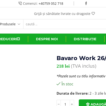
Comenzi:
+40759 052 718
Grijă și sănătate livrate cu dragoste
REDUCERI💥
DESPRE NOI
DISTRIBUȚIE
Bavaro Work 26/
(TVA inclus)
218
lei
*Pozele sunt cu titlu informativ
În stoc
Durata de livrare:
2 - 3 zile 
ADAUGĂ