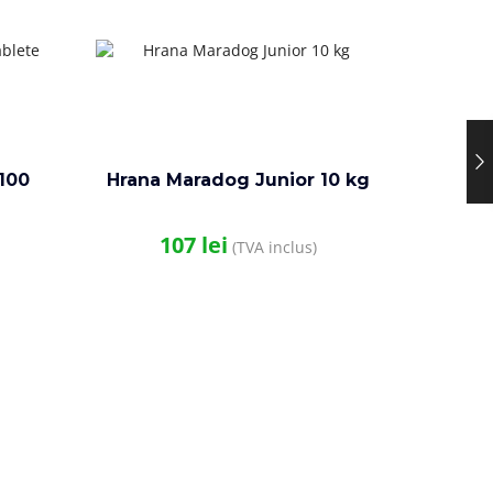
100
Hrana Maradog Junior 10 kg
107
lei
(TVA inclus)
Maradog