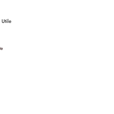
 Utile
te