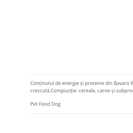
Conținutul de energie și proteine din Bavaro 
crescută.Compoziție: cereale, carne și subpro
Pet Food Dog