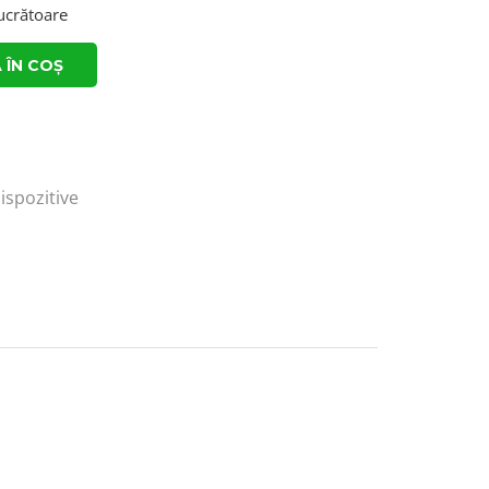
lucrătoare
 ÎN COȘ
ispozitive