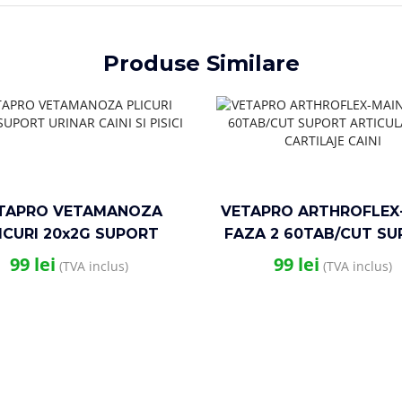
Produse Similare
TAPRO VETAMANOZA
VETAPRO ARTHROFLEX
ICURI 20x2G SUPORT
FAZA 2 60TAB/CUT S
INAR CAINI SI PISICI
ARTICULATII SI CARTI
99
lei
99
lei
(TVA inclus)
(TVA inclus)
CAINI