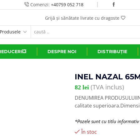
Comenzi:
+40759 052 718
Grijă și sănătate livrate cu dragoste
REDUCERI💥
DESPRE NOI
DISTRIBUȚIE
INEL NAZAL 65
(TVA inclus)
82
lei
DENUMIREA PRODUSULUIINEL
calitate superioara.Dimen
*Pozele sunt cu titlu informativ
În stoc