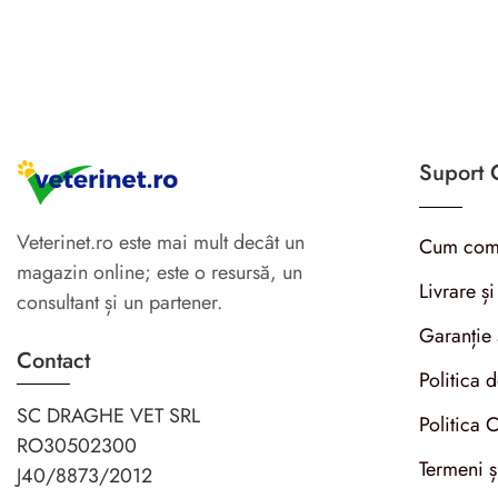
Suport C
Veterinet.ro este mai mult decât un
Cum com
magazin online; este o resursă, un
Livrare și
consultant și un partener.
Garanție 
Contact
Politica 
SC DRAGHE VET SRL
Politica 
RO30502300
Termeni ș
J40/8873/2012