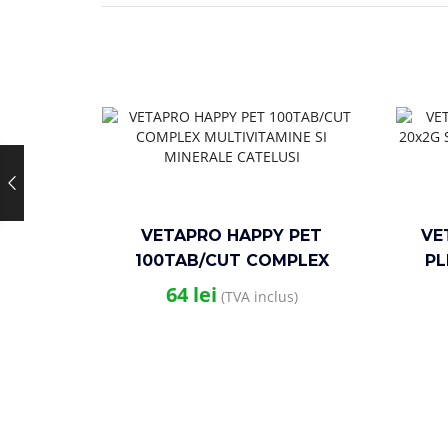
VETAPRO HAPPY PET
VE
100TAB/CUT COMPLEX
PL
MULTIVITAMINE SI MINERALE
UR
64
lei
(TVA inclus)
CATELUSI