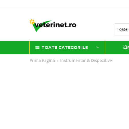
ATUIT la comenzi de peste 500 lei*
TOATE CATEGORIILE
💥
Prima Pagină
Instrumentar & Dispozitive