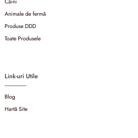
Câini
Animale de fermă
Produse DDD
Toate Produsele
Link-uri Utile
Blog
Hartă Site