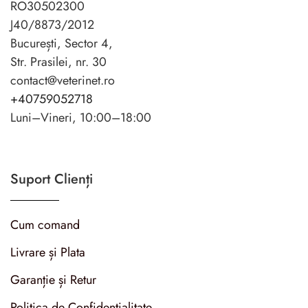
RO30502300
J40/8873/2012
București, Sector 4,
Str. Prasilei, nr. 30
contact@veterinet.ro
+40759052718
Luni–Vineri, 10:00–18:00
Suport Clienți
Cum comand
Livrare și Plata
Garanție și Retur
Politica de Confidențialitate