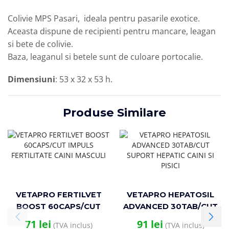
Colivie MPS Pasari, ideala pentru pasarile exotice.
Aceasta dispune de recipienti pentru mancare, leagan
si bete de colivie.
Baza, leaganul si betele sunt de culoare portocalie.
Dimensiuni
: 53 x 32 x 53 h.
Produse Similare
VETAPRO FERTILVET
VETAPRO HEPATOSIL
BOOST 60CAPS/CUT
ADVANCED 30TAB/CUT
IMPULS FERTILITATE
SUPORT HEPATIC CAINI
71
lei
91
lei
(TVA inclus)
(TVA inclus)