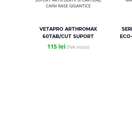
VETAPRO ARTHROMAX
SER
60TAB/CUT SUPORT
ECO-
ARTICULATII SI CARTILAJE
115
lei
(TVA inclus)
CAINI RASE GIGANTICE