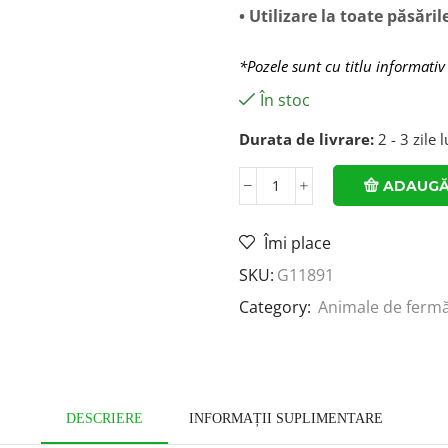
• Utilizare la toate păsăril
*Pozele sunt cu titlu informativ
În stoc
Durata de livrare:
2 - 3 zile 
ADAUGĂ
Îmi place
SKU:
G11891
Category:
Animale de ferm
DESCRIERE
INFORMAȚII SUPLIMENTARE