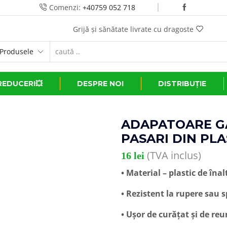
Comenzi:
+40759 052 718
 dragoste
REDUCERI💥
DESPRE NOI
DISTRIBUȚIE
ADAPATOARE G
PASARI DIN PLA
(TVA inclus)
16
lei
• Material – plastic de înal
• Rezistent la rupere sau 
• Ușor de curățat și de re