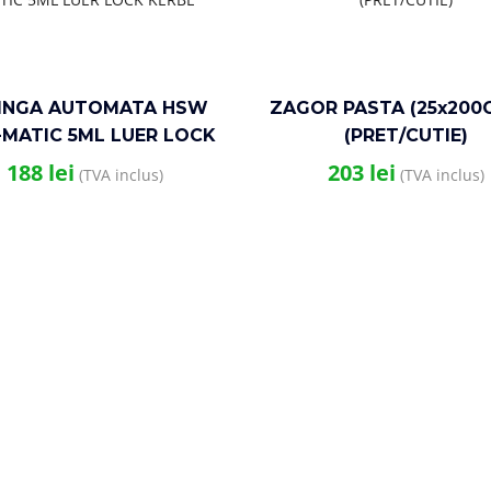
INGA AUTOMATA HSW
ZAGOR PASTA (25x200G
MATIC 5ML LUER LOCK
(PRET/CUTIE)
KERBL
188
lei
203
lei
(TVA inclus)
(TVA inclus)