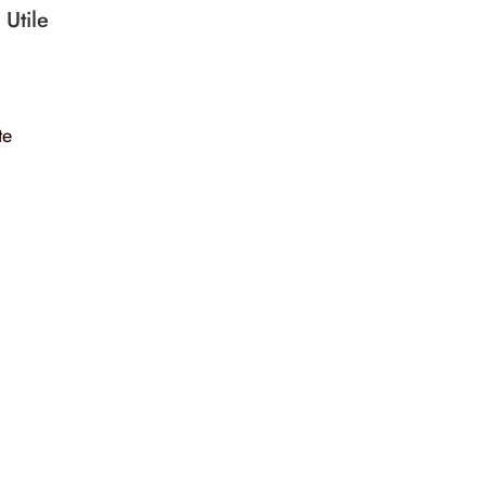
 Utile
te