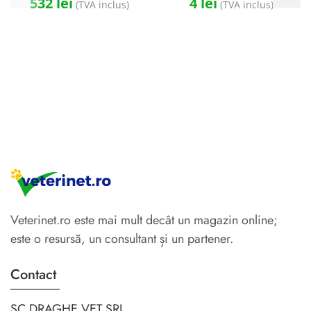
532
lei
4
lei
(TVA inclus)
(TVA inclus)
Veterinet.ro este mai mult decât un magazin online;
este o resursă, un consultant și un partener.
Contact
SC DRAGHE VET SRL