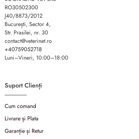
RO30502300
J40/8873/2012
București, Sector 4,
Str. Prasilei, nr. 30
contact@veterinet.ro
+40759052718
Luni–Vineri, 10:00–18:00
Suport Clienți
Cum comand
Livrare și Plata
Garanție și Retur