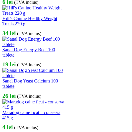
6
lei
(TVA inclus)
Hill’s Canine Healthy Weight
Treats 220 g
34
lei
(TVA inclus)
Sanal Dog Energy Beef 100
tablete
19
lei
(TVA inclus)
Sanal Dog Yeast Calcium 100
tablete
26
lei
(TVA inclus)
Maradog caine ficat – conserva
415 g
4
lei
(TVA inclus)