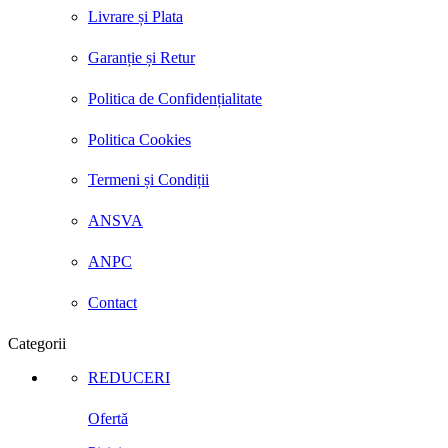
Livrare și Plata
Garanție și Retur
Politica de Confidențialitate
Politica Cookies
Termeni și Condiții
ANSVA
ANPC
Contact
Categorii
REDUCERI
Ofertă