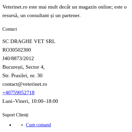
Veterinet.ro este mai mult decât un magazin online; este o
resursă, un consultant și un partener.
Contact
SC DRAGHE VET SRL
RO30502300
J40/8873/2012
București, Sector 4,
Str. Prasilei, nr. 30
contact@veterinet.ro
+40759052718
Luni–Vineri, 10:00–18:00
Suport Clienți
Cum comand