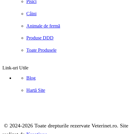
Pisici
Câini
Animale de fermă
Produse DDD
Toate Produsele
Link-uri Utile
Blog
Hartă Site
© 2024-2026 Toate drepturile rezervate Veterinet.ro. Site