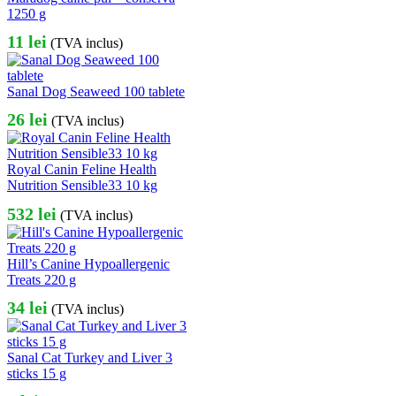
1250 g
11
lei
(TVA inclus)
Sanal Dog Seaweed 100 tablete
26
lei
(TVA inclus)
Royal Canin Feline Health
Nutrition Sensible33 10 kg
532
lei
(TVA inclus)
Hill’s Canine Hypoallergenic
Treats 220 g
34
lei
(TVA inclus)
Sanal Cat Turkey and Liver 3
sticks 15 g