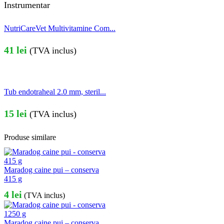
Instrumentar
NutriCareVet Multivitamine Com...
41
lei
(TVA inclus)
Tub endotraheal 2.0 mm, steril...
15
lei
(TVA inclus)
Produse similare
Maradog caine pui – conserva
415 g
4
lei
(TVA inclus)
Maradog caine pui – conserva