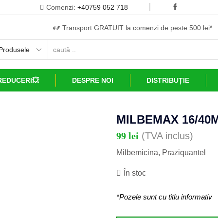
Comenzi:
+40759 052 718
Transport GRATUIT la comenzi de peste 500 lei*
REDUCERI💥
DESPRE NOI
DISTRIBUȚIE
MILBEMAX 16/40
99
lei
(TVA inclus)
Milbemicina, Praziquantel
În stoc
*Pozele sunt cu titlu informativ