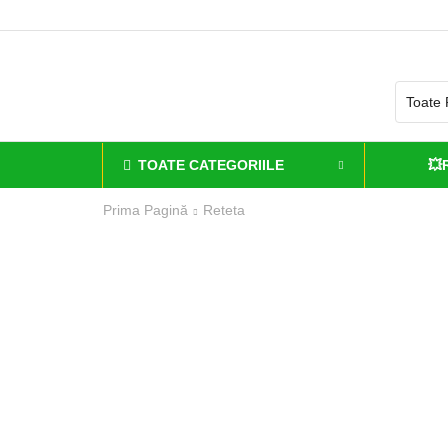
TOATE CATEGORIILE
💥
Prima Pagină
Reteta