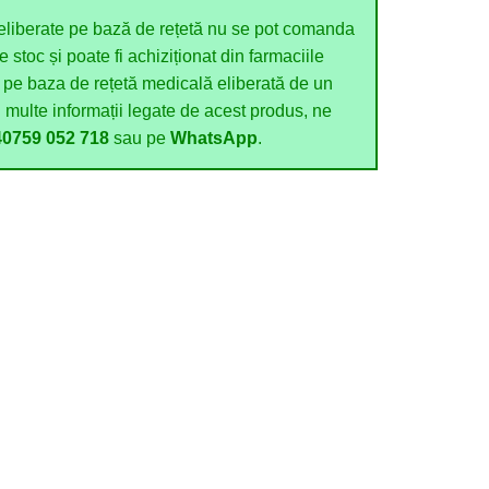
iberate pe bază de rețetă nu se pot comanda
 stoc și poate fi achiziționat din farmaciile
 pe baza de rețetă medicală eliberată de un
 multe informații legate de acest produs, ne
40759 052 718
sau pe
WhatsApp
.