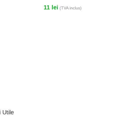
11
lei
(TVA inclus)
Sanal 
 Utile