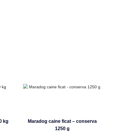
0 kg
Maradog caine ficat – conserva
1250 g