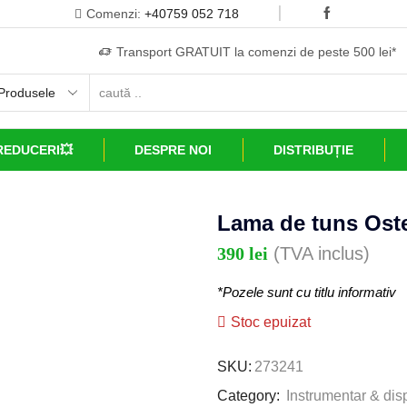
Comenzi:
+40759 052 718
Transport GRATUIT la comenzi de peste 500 lei*
REDUCERI💥
DESPRE NOI
DISTRIBUȚIE
Lama de tuns Oste
390
lei
(TVA inclus)
*Pozele sunt cu titlu informativ
Stoc epuizat
SKU:
273241
Category:
Instrumentar & dis