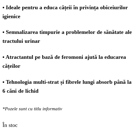
• Ideale pentru a educa cățeii în privința obiceiurilor
igienice
• Semnalizarea timpurie a problemelor de sănătate ale
tractului urinar
• Atractantul pe bază de feromoni ajută la educarea
cățeilor
• Tehnologia multi-strat și fibrele lungi absorb până la
6 căni de lichid
*Pozele sunt cu titlu informativ
În stoc