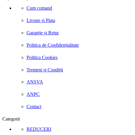
Cum comand
Livrare și Plata
Garanție și Retur
Politica de Confidențialitate
Politica Cookies
Termeni și Condiții
ANSVA
ANPC
Contact
Categorii
REDUCERI