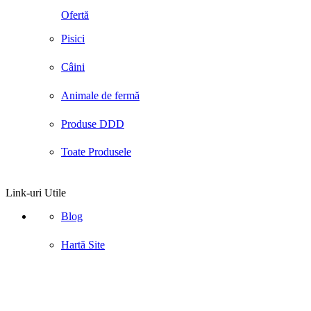
Ofertă
Pisici
Câini
Animale de fermă
Produse DDD
Toate Produsele
Link-uri Utile
Blog
Hartă Site