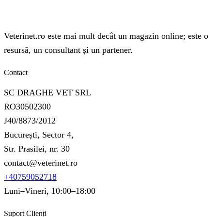
Veterinet.ro este mai mult decât un magazin online; este o
resursă, un consultant și un partener.
Contact
SC DRAGHE VET SRL
RO30502300
J40/8873/2012
București, Sector 4,
Str. Prasilei, nr. 30
contact@veterinet.ro
+40759052718
Luni–Vineri, 10:00–18:00
Suport Clienți