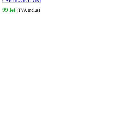
CARTILAJE CAINI
99
lei
(TVA inclus)