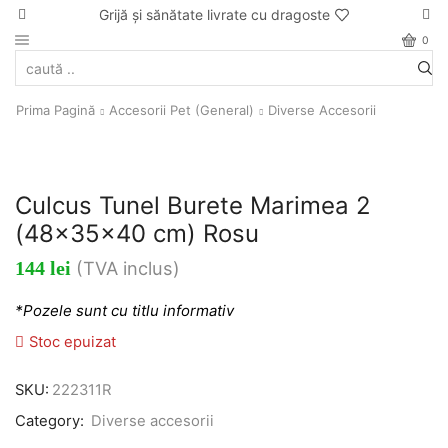
Grijă și sănătate livrate cu dragoste
0
Prima Pagină
Accesorii Pet (general)
Diverse Accesorii
Culcus Tunel Burete Marimea 2
(48x35x40 cm) Rosu
144
lei
(TVA inclus)
*Pozele sunt cu titlu informativ
Stoc epuizat
SKU:
222311R
Category:
Diverse accesorii