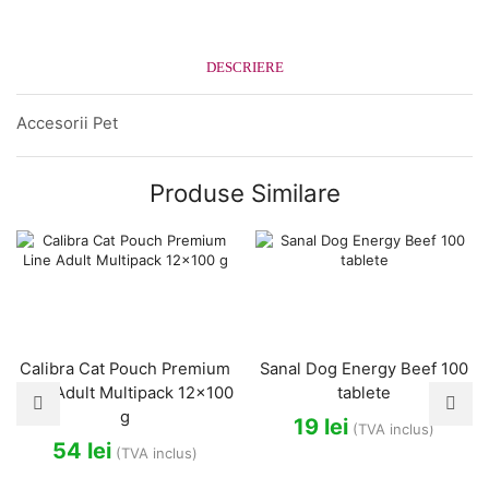
DESCRIERE
Accesorii Pet
Produse Similare
Calibra Cat Pouch Premium
Sanal Dog Energy Beef 100
Line Adult Multipack 12×100
tablete
g
19
lei
(TVA inclus)
54
lei
(TVA inclus)