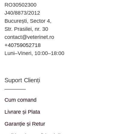
RO30502300
J40/8873/2012
București, Sector 4,
Str. Prasilei, nr. 30
contact@veterinet.ro
+40759052718
Luni–Vineri, 10:00–18:00
Suport Clienți
Cum comand
Livrare și Plata
Garanție și Retur