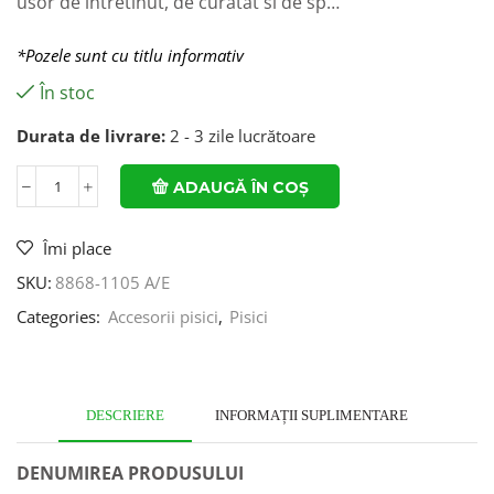
usor de intretinut, de curatat si de sp…
*Pozele sunt cu titlu informativ
În stoc
Durata de livrare:
2 - 3 zile lucrătoare
ADAUGĂ ÎN COȘ
Îmi place
SKU:
8868-1105 A/E
Categories:
Accesorii pisici
,
Pisici
DESCRIERE
INFORMAȚII SUPLIMENTARE
DENUMIREA PRODUSULUI