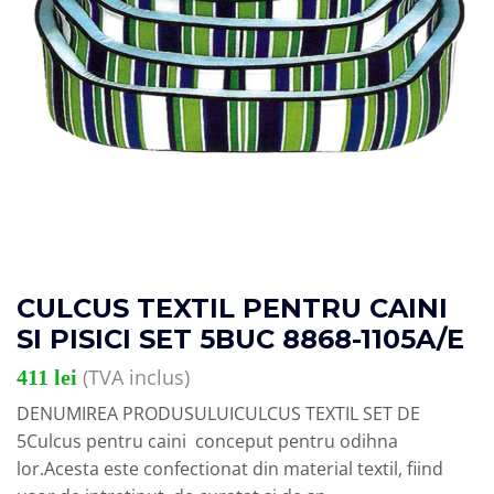
CULCUS TEXTIL PENTRU CAINI
SI PISICI SET 5BUC 8868-1105A/E
(TVA inclus)
411
lei
DENUMIREA PRODUSULUICULCUS TEXTIL SET DE
5Culcus pentru caini conceput pentru odihna
lor.Acesta este confectionat din material textil, fiind