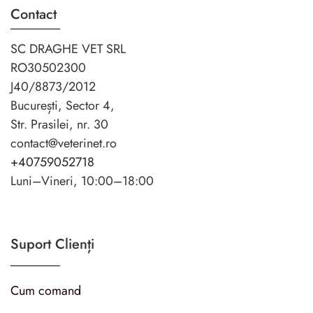
Contact
SC DRAGHE VET SRL
RO30502300
J40/8873/2012
București, Sector 4,
Str. Prasilei, nr. 30
contact@veterinet.ro
+40759052718
Luni–Vineri, 10:00–18:00
Suport Clienți
Cum comand