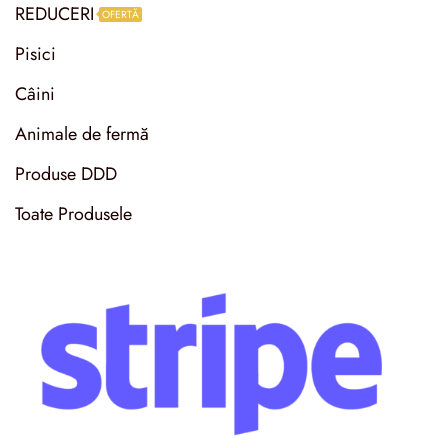
REDUCERI
OFERTĂ
Pisici
Câini
Animale de fermă
Produse DDD
Toate Produsele