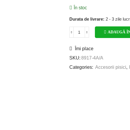
În stoc
Durata de livrare:
2 - 3 zile luc
ADAUGĂ Î
Îmi place
SKU:
8917-4A/A
Categories:
Accesorii pisici
,