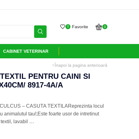
Grijă și sănătate livrate cu
Favorite
0
0
CABINET VETERINAR
Înapoi la pagina anterioară
EXTIL PENTRU CAINI SI
X40CM/ 8917-4A/A
LCUS – CASUTA TEXTILAReprezinta locul
 animalutul tau!;Este foarte usor de intretinut
textil, lavabil …