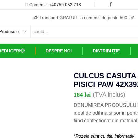
Comenzi:
+40759 052 718
Transport GRATUIT la comenzi de peste 500 lei*
REDUCERI💥
DESPRE NOI
DISTRIBUȚIE
CULCUS CASUTA T
PISICI PAW 42X39
184
lei
(TVA inclus)
DENUMIREA PRODUSULUICU
ideal de odihna si somn pentru
fiind confectionat din material 
*Pozele sunt cu titlu informativ