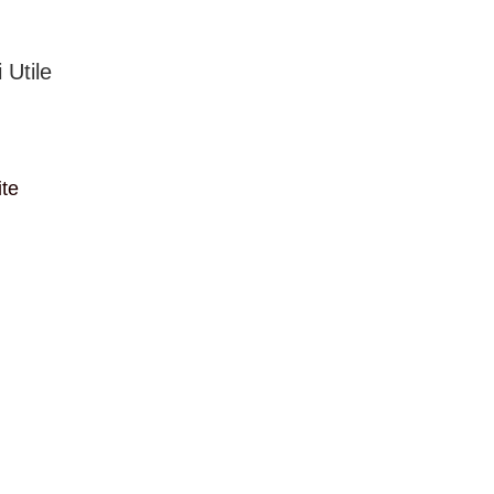
 Utile
ite