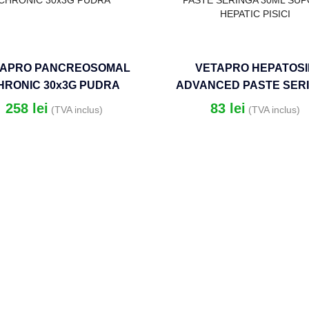
TAPRO PANCREOSOMAL
VETAPRO HEPATOSI
HRONIC 30x3G PUDRA
ADVANCED PASTE SER
30ML SUPORT HEPATIC P
258
lei
83
lei
(TVA inclus)
(TVA inclus)