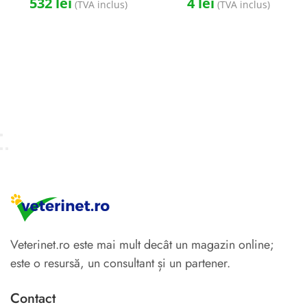
532
lei
4
lei
(TVA inclus)
(TVA inclus)
Veterinet.ro este mai mult decât un magazin online;
este o resursă, un consultant și un partener.
Contact