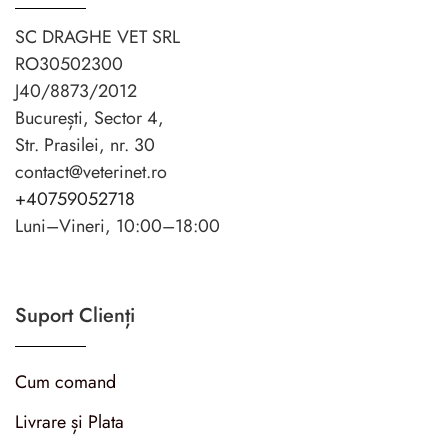
SC DRAGHE VET SRL
RO30502300
J40/8873/2012
București, Sector 4,
Str. Prasilei, nr. 30
contact@veterinet.ro
+40759052718
Luni–Vineri, 10:00–18:00
Suport Clienți
Cum comand
Livrare și Plata