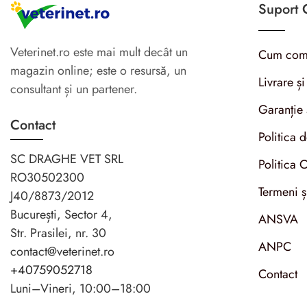
Suport C
Veterinet.ro este mai mult decât un
Cum com
magazin online; este o resursă, un
Livrare și
consultant și un partener.
Garanție 
Contact
Politica 
SC DRAGHE VET SRL
Politica 
RO30502300
Termeni ș
J40/8873/2012
București, Sector 4,
ANSVA
Str. Prasilei, nr. 30
ANPC
contact@veterinet.ro
+40759052718
Contact
Luni–Vineri, 10:00–18:00