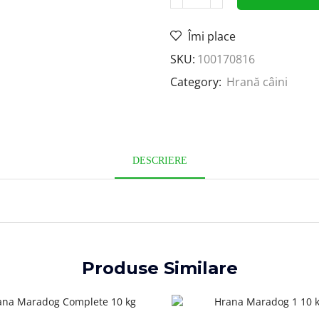
Îmi place
SKU:
100170816
Category:
Hrană câini
DESCRIERE
Produse Similare