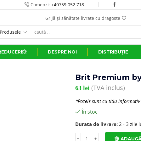
Comenzi:
+40759 052 718
Grijă și sănătate livrate cu dragoste
REDUCERI💥
DESPRE NOI
DISTRIBUȚIE
Brit Premium by
(TVA inclus)
63
lei
*Pozele sunt cu titlu informativ
În stoc
Durata de livrare:
2 - 3 zile 
ADAUGĂ