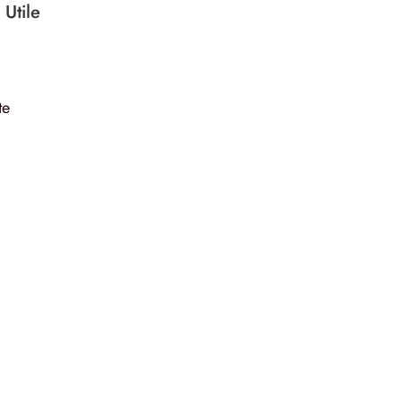
 Utile
te