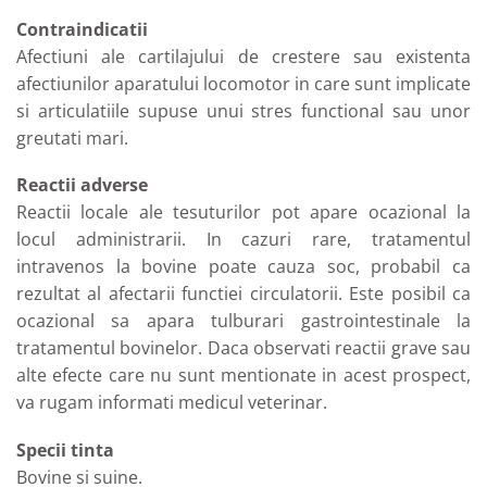
Contraindicatii
Afectiuni ale cartilajului de crestere sau existenta
afectiunilor aparatului locomotor in care sunt implicate
si articulatiile supuse unui stres functional sau unor
greutati mari.
Reactii adverse
Reactii locale ale tesuturilor pot apare ocazional la
locul administrarii. In cazuri rare, tratamentul
intravenos la bovine poate cauza soc, probabil ca
rezultat al afectarii functiei circulatorii. Este posibil ca
ocazional sa apara tulburari gastrointestinale la
tratamentul bovinelor. Daca observati reactii grave sau
alte efecte care nu sunt mentionate in acest prospect,
va rugam informati medicul veterinar.
Specii tinta
Bovine si suine.