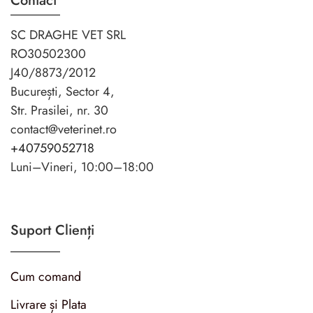
Contact
SC DRAGHE VET SRL
RO30502300
J40/8873/2012
București, Sector 4,
Str. Prasilei, nr. 30
contact@veterinet.ro
+40759052718
Luni–Vineri, 10:00–18:00
Suport Clienți
Cum comand
Livrare și Plata