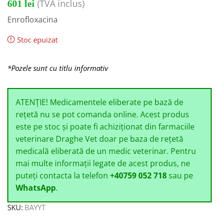
(TVA inclus)
601
lei
Enrofloxacina
Stoc epuizat
*Pozele sunt cu titlu informativ
ATENȚIE! Medicamentele eliberate pe bază de
rețetă nu se pot comanda online. Acest produs
este pe stoc și poate fi achiziționat din farmaciile
veterinare Draghe Vet doar pe baza de rețetă
medicală eliberată de un medic veterinar. Pentru
mai multe informații legate de acest produs, ne
puteți contacta la telefon
+40759 052 718
sau pe
WhatsApp
.
SKU:
BAYYT