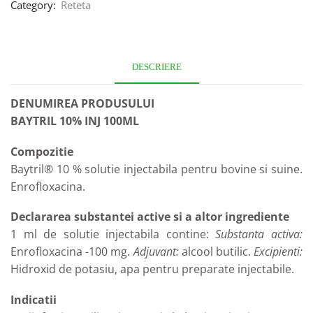
Category:
Reteta
DESCRIERE
DENUMIREA PRODUSULUI
BAYTRIL 10% INJ 100ML
Compozitie
Baytril® 10 % solutie injectabila pentru bovine si suine.
Enrofloxacina.
Declararea substantei active si a altor ingrediente
1 ml de solutie injectabila contine:
Substanta activa:
Enrofloxacina -100 mg.
Adjuvant:
alcool butilic.
Excipienti:
Hidroxid de potasiu, apa pentru preparate injectabile.
Indicatii