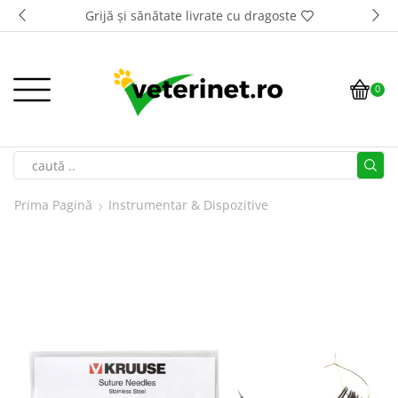
Grijă și sănătate livrate cu dragoste
0
Prima Pagină
Instrumentar & Dispozitive