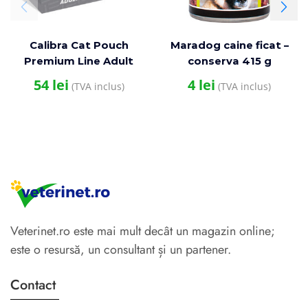
Calibra Cat Pouch
Maradog caine ficat –
Premium Line Adult
conserva 415 g
Multipack 12×100 g
54
lei
4
lei
(TVA inclus)
(TVA inclus)
Veterinet.ro este mai mult decât un magazin online;
este o resursă, un consultant și un partener.
Contact