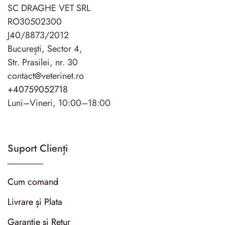
SC DRAGHE VET SRL
RO30502300
J40/8873/2012
București, Sector 4,
Str. Prasilei, nr. 30
contact@veterinet.ro
+40759052718
Luni–Vineri, 10:00–18:00
Suport Clienți
Cum comand
Livrare și Plata
Garanție și Retur