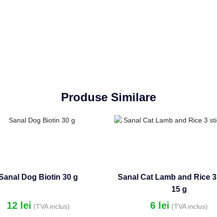
Produse Similare
Sanal Dog Biotin 30 g
Sanal Cat Lamb and Rice 3
15 g
12
lei
6
lei
(TVA inclus)
(TVA inclus)