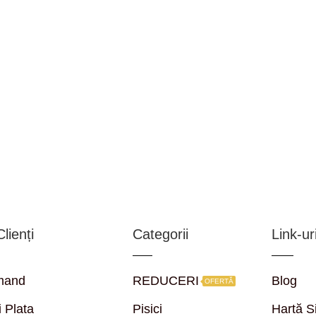
lienți
Categorii
Link-uri
mand
REDUCERI
Blog
OFERTĂ
i Plata
Pisici
Hartă S