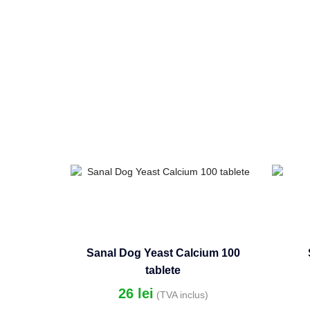
Sanal Dog Yeast Calcium 100
tablete
26
lei
(TVA inclus)