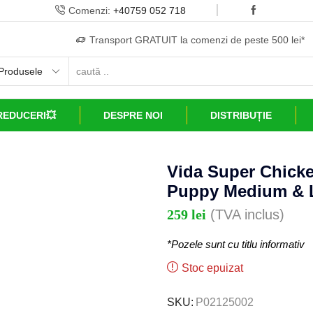
Comenzi:
+40759 052 718
Transport GRATUIT la comenzi de peste 500 lei*
REDUCERI💥
DESPRE NOI
DISTRIBUȚIE
Vida Super Chick
Puppy Medium & L
259
lei
(TVA inclus)
*Pozele sunt cu titlu informativ
Stoc epuizat
SKU:
P02125002