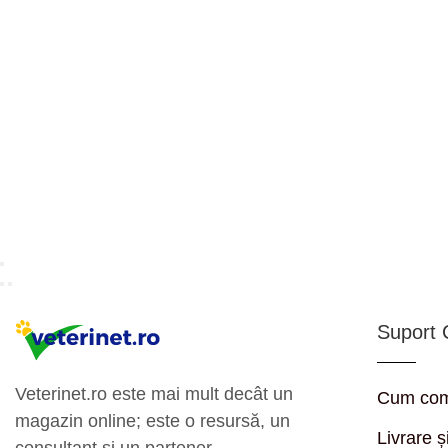
Suport C
Veterinet.ro este mai mult decât un
Cum co
magazin online; este o resursă, un
Livrare ș