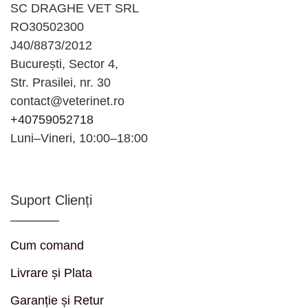
SC DRAGHE VET SRL
RO30502300
J40/8873/2012
București, Sector 4,
Str. Prasilei, nr. 30
contact@veterinet.ro
+40759052718
Luni–Vineri, 10:00–18:00
Suport Clienți
Cum comand
Livrare și Plata
Garanție și Retur