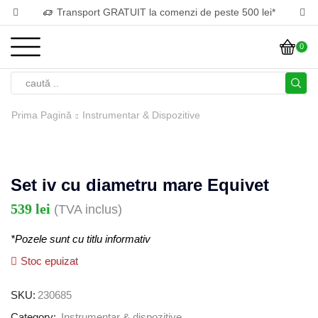
Transport GRATUIT la comenzi de peste 500 lei*
0
Prima Pagină
Instrumentar & Dispozitive
Set iv cu diametru mare Equivet
539
lei
(TVA inclus)
*Pozele sunt cu titlu informativ
Stoc epuizat
SKU:
230685
Category:
Instrumentar & dispozitive