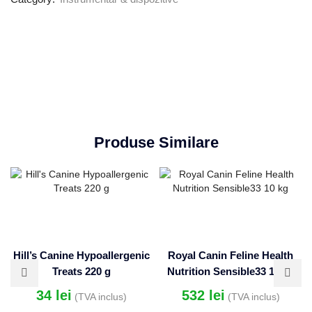
Produse Similare
Hill’s Canine Hypoallergenic
Royal Canin Feline Health
Treats 220 g
Nutrition Sensible33 10 kg
34
lei
532
lei
(TVA inclus)
(TVA inclus)