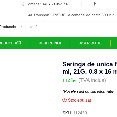
Comenzi:
+40759 052 718
Transport GRATUIT la comenzi de peste 500 lei*
REDUCERI💥
DESPRE NOI
DISTRIBUȚIE
Seringa de unica fo
ml, 21G, 0.8 x 16 
112
lei
(TVA inclus)
*Pozele sunt cu titlu informativ
Stoc epuizat
SKU:
112430