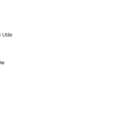
 Utile
ite