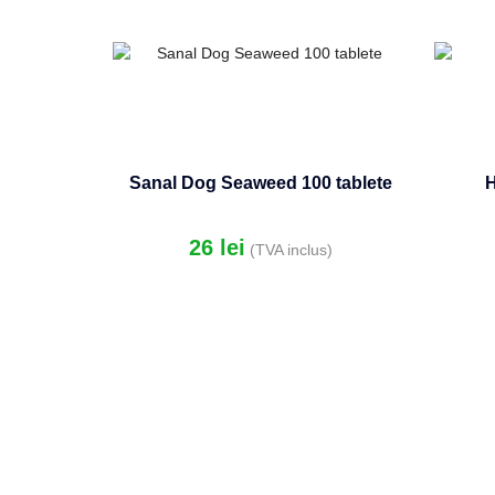
Sanal Dog Seaweed 100 tablete
H
26
lei
(TVA inclus)