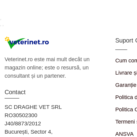
Suport C
Veterinet.ro este mai mult decât un
Cum co
magazin online; este o resursă, un
Livrare ș
consultant și un partener.
Garanție
Contact
Politica 
SC DRAGHE VET SRL
Politica
RO30502300
Termeni ș
J40/8873/2012
București, Sector 4,
ANSVA