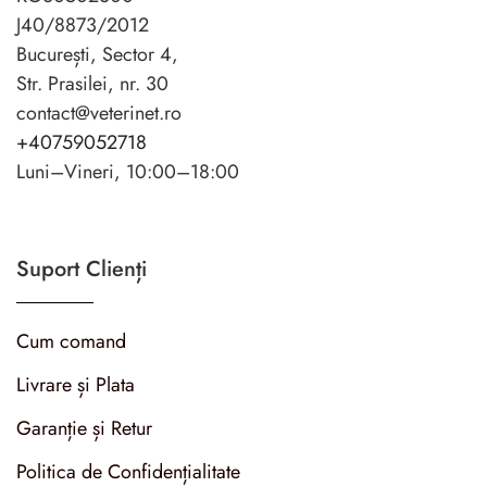
J40/8873/2012
București, Sector 4,
Str. Prasilei, nr. 30
contact@veterinet.ro
+40759052718
Luni–Vineri, 10:00–18:00
Suport Clienți
Cum comand
Livrare și Plata
Garanție și Retur
Politica de Confidențialitate