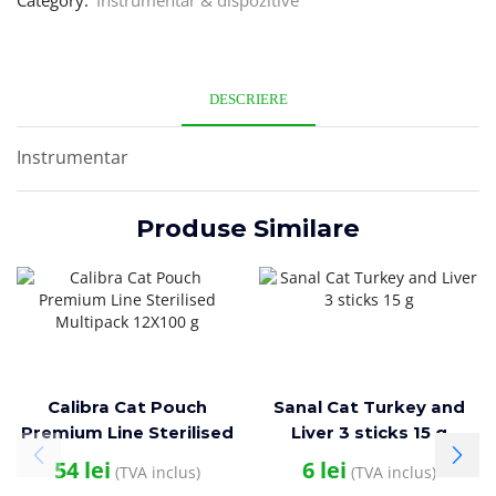
Category:
Instrumentar & dispozitive
DESCRIERE
Instrumentar
Produse Similare
Calibra Cat Pouch
Sanal Cat Turkey and
Premium Line Sterilised
Liver 3 sticks 15 g
Multipack 12X100 g
54
lei
6
lei
(TVA inclus)
(TVA inclus)