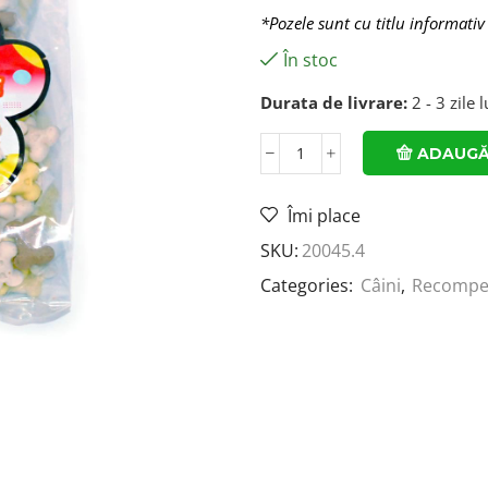
*Pozele sunt cu titlu informativ
În stoc
Durata de livrare:
2 - 3 zile 
ADAUGĂ
Îmi place
SKU:
20045.4
Categories:
Câini
,
Recompen