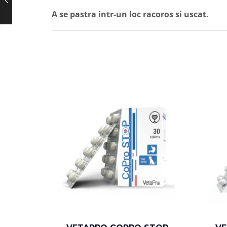
A se pastra intr-un loc racoros si uscat.