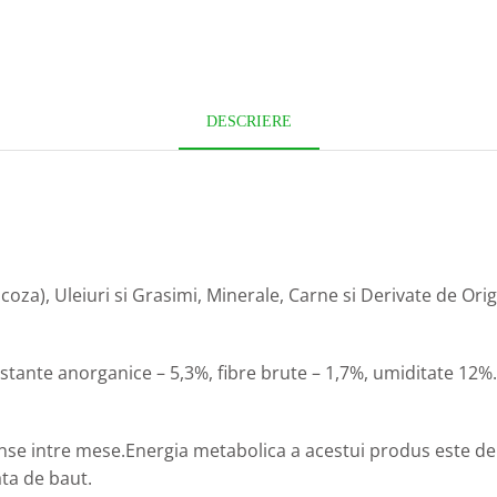
DESCRIERE
coza), Uleiuri si Grasimi, Minerale, Carne si Derivate de Ori
stante anorganice – 5,3%, fibre brute – 1,7%, umiditate 12%.
 intre mese.Energia metabolica a acestui produs este de 3
ta de baut.