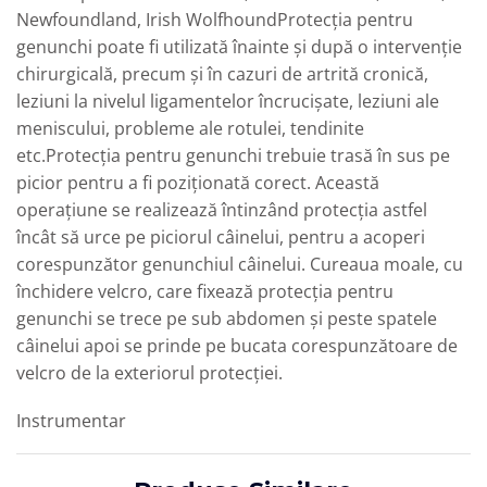
Newfoundland, Irish WolfhoundProtecția pentru
genunchi poate fi utilizată înainte și după o intervenție
chirurgicală, precum și în cazuri de artrită cronică,
leziuni la nivelul ligamentelor încrucișate, leziuni ale
meniscului, probleme ale rotulei, tendinite
etc.Protecția pentru genunchi trebuie trasă în sus pe
picior pentru a fi poziționată corect. Această
operațiune se realizează întinzând protecția astfel
încât să urce pe piciorul câinelui, pentru a acoperi
corespunzător genunchiul câinelui. Cureaua moale, cu
închidere velcro, care fixează protecția pentru
genunchi se trece pe sub abdomen și peste spatele
câinelui apoi se prinde pe bucata corespunzătoare de
velcro de la exteriorul protecției.
Instrumentar