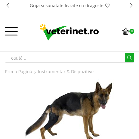
Grijă și sănătate livrate cu dragoste
0
Prima Pagină
Instrumentar & Dispozitive