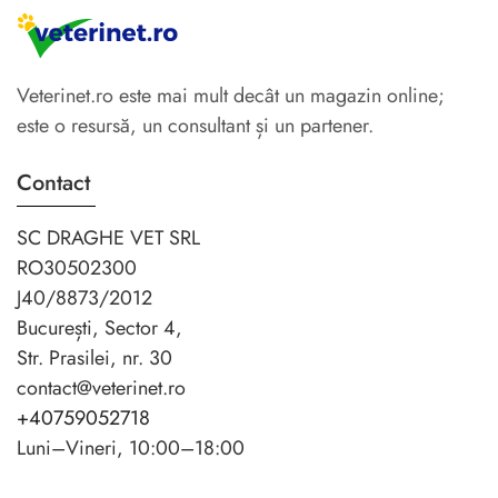
Veterinet.ro este mai mult decât un magazin online;
este o resursă, un consultant și un partener.
Contact
SC DRAGHE VET SRL
RO30502300
J40/8873/2012
București, Sector 4,
Str. Prasilei, nr. 30
contact@veterinet.ro
+40759052718
Luni–Vineri, 10:00–18:00