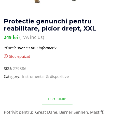
Protectie genunchi pentru
reabilitare, picior drept, XXL
(TVA inclus)
249
lei
*Pozele sunt cu titlu informativ
Stoc epuizat
SKU:
279886
Category:
Instrumentar & dispozitive
DESCRIERE
Potrivit pentru: Great Dane, Berner Sennen, Mastiff,