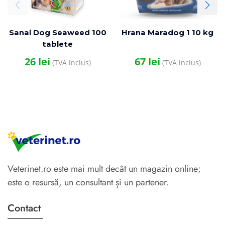
Sanal Dog Seaweed 100
Hrana Maradog 1 10 kg
tablete
26
lei
67
lei
(TVA inclus)
(TVA inclus)
Veterinet.ro este mai mult decât un magazin online;
este o resursă, un consultant și un partener.
Contact