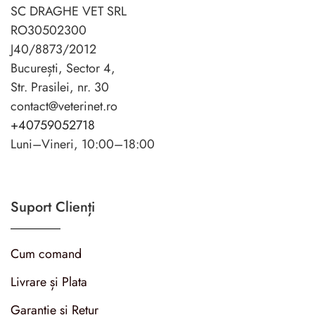
SC DRAGHE VET SRL
RO30502300
J40/8873/2012
București, Sector 4,
Str. Prasilei, nr. 30
contact@veterinet.ro
+40759052718
Luni–Vineri, 10:00–18:00
Suport Clienți
Cum comand
Livrare și Plata
Garanție și Retur