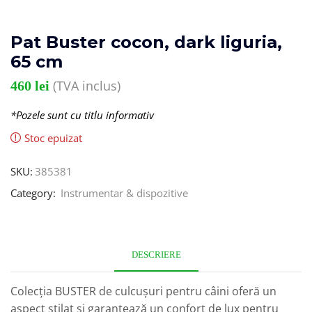
Pat Buster cocon, dark liguria,
65 cm
(TVA inclus)
460
lei
*Pozele sunt cu titlu informativ
Stoc epuizat
SKU:
385381
Category:
Instrumentar & dispozitive
DESCRIERE
Colecția BUSTER de culcușuri pentru câini oferă un
aspect stilat și garantează un confort de lux pentru