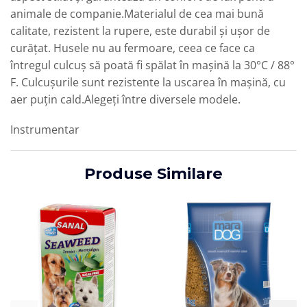
animale de companie.Materialul de cea mai bună
calitate, rezistent la rupere, este durabil și ușor de
curățat. Husele nu au fermoare, ceea ce face ca
întregul culcuș să poată fi spălat în mașină la 30°C / 88°
F. Culcușurile sunt rezistente la uscarea în mașină, cu
aer puțin cald.Alegeți între diversele modele.
Instrumentar
Produse Similare