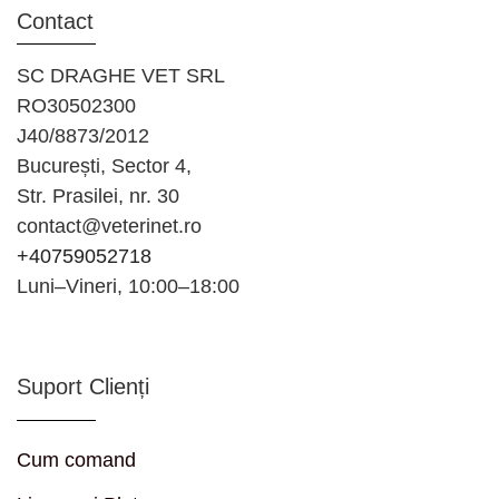
Contact
SC DRAGHE VET SRL
RO30502300
J40/8873/2012
București, Sector 4,
Str. Prasilei, nr. 30
contact@veterinet.ro
+40759052718
Luni–Vineri, 10:00–18:00
Suport Clienți
Cum comand