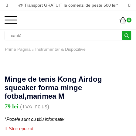
Transport GRATUIT la comenzi de peste 500 lei*
0
Prima Pagină
Instrumentar & Dispozitive
Minge de tenis Kong Airdog
squeaker forma minge
fotbal,marimea M
79
lei
(TVA inclus)
*Pozele sunt cu titlu informativ
Stoc epuizat