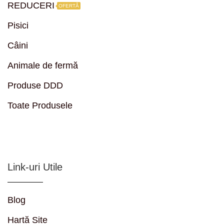
REDUCERI
OFERTĂ
Pisici
Câini
Animale de fermă
Produse DDD
Toate Produsele
Link-uri Utile
Blog
Hartă Site