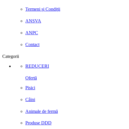
Termeni și Condiții
ANSVA
ANPC
Contact
Categorii
REDUCERI
Ofertă
Pisici
Câini
Animale de fermă
Produse DDD