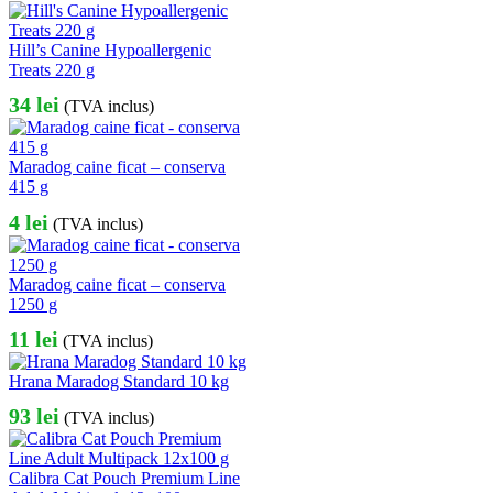
Hill’s Canine Hypoallergenic
Treats 220 g
34
lei
(TVA inclus)
Maradog caine ficat – conserva
415 g
4
lei
(TVA inclus)
Maradog caine ficat – conserva
1250 g
11
lei
(TVA inclus)
Hrana Maradog Standard 10 kg
93
lei
(TVA inclus)
Calibra Cat Pouch Premium Line