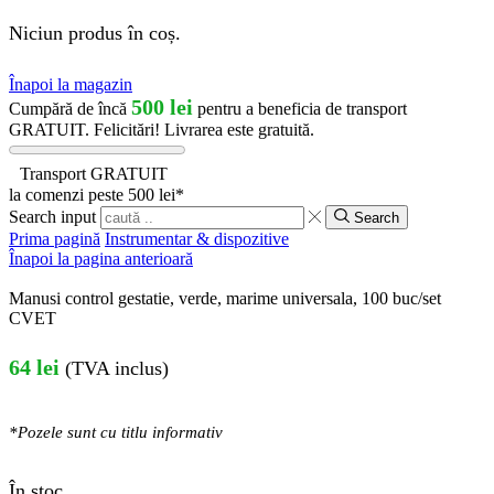
Niciun produs în coș.
Înapoi la magazin
500
lei
Cumpără de încă
pentru a beneficia de transport
GRATUIT.
Felicitări! Livrarea este gratuită.
Transport GRATUIT
la comenzi peste 500 lei*
Search input
Search
Prima pagină
Instrumentar & dispozitive
Înapoi la pagina anterioară
Manusi control gestatie, verde, marime universala, 100 buc/set
CVET
64
lei
(TVA inclus)
*Pozele sunt cu titlu informativ
În stoc