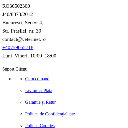
RO30502300
J40/8873/2012
București, Sector 4,
Str. Prasilei, nr. 30
contact@veterinet.ro
+40759052718
Luni–Vineri, 10:00–18:00
Suport Clienți
Cum comand
Livrare și Plata
Garanție și Retur
Politica de Confidențialitate
Politica Cookies