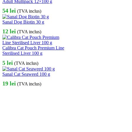
Adult Multipack 12×100 g
54
lei
(TVA inclus)
Sanal Dog Biotin 30 g
12
lei
(TVA inclus)
Calibra Cat Pouch Premium Line
Sterilised Liver 100 g
5
lei
(TVA inclus)
Sanal Cat Seaweed 100 g
19
lei
(TVA inclus)