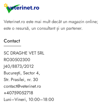
Veterinet.ro este mai mult decât un magazin online;
este o resursă, un consultant și un partener.
Contact
SC DRAGHE VET SRL
RO30502300
J40/8873/2012
București, Sector 4,
Str. Prasilei, nr. 30
contact@veterinet.ro
+40759052718
Luni–Vineri, 10:00–18:00