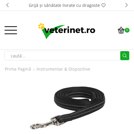
Grijă și sănătate livrate cu dragoste
0
Prima Pagină
Instrumentar & Dispozitive