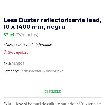
Lesa Buster reflectorizanta lead,
10 x 1400 mm, negru
(TVA inclus)
57
lei
*Pozele sunt cu titlu informativ
Stoc epuizat
SKU:
383594
Category:
Instrumentar & dispozitive
DESCRIERE
Zgărzi, lese și hamuri de calitate superioară în gama de