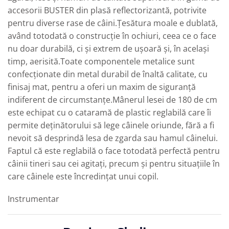
accesorii BUSTER din plasă reflectorizantă, potrivite
pentru diverse rase de câini.Țesătura moale e dublată,
având totodată o construcție în ochiuri, ceea ce o face
nu doar durabilă, ci și extrem de ușoară și, în același
timp, aerisită.Toate componentele metalice sunt
confecționate din metal durabil de înaltă calitate, cu
finisaj mat, pentru a oferi un maxim de siguranță
indiferent de circumstanțe.Mânerul lesei de 180 de cm
este echipat cu o cataramă de plastic reglabilă care îi
permite deținătorului să lege câinele oriunde, fără a fi
nevoit să desprindă lesa de zgarda sau hamul câinelui.
Faptul că este reglabilă o face totodată perfectă pentru
câinii tineri sau cei agitați, precum și pentru situațiile în
care câinele este încredințat unui copil.
Instrumentar