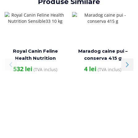
Produse Similare
Royal Canin Feline
Maradog caine pui –
Health Nutrition
conserva 415 g
Sensible33 10 kg
532
lei
4
lei
(TVA inclus)
(TVA inclus)