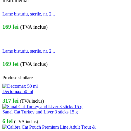
Instrumentar
Lame bisturiu, sterile, nr. 2...
169
lei
(TVA inclus)
Lame bisturiu, sterile, nr. 2...
169
lei
(TVA inclus)
Produse similare
Dectomax 50 ml
317
lei
(TVA inclus)
Sanal Cat Turkey and Liver 3 sticks 15 g
6
lei
(TVA inclus)