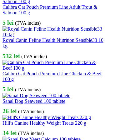
Calibra Cat Pouch Premium Line Adult Trout &
Salmon 100 g
5
lei
(TVA inclus)
Royal Canin Feline Health Nutrition Sensible33 10
kg
532
lei
(TVA inclus)
Calibra Cat Pouch Premium Line Chicken & Beef
100 g
5
lei
(TVA inclus)
Sanal Dog Seaweed 100 tablete
26
lei
(TVA inclus)
Hill’s Canine Healthy Weight Treats 220 g
34
lei
(TVA inclus)