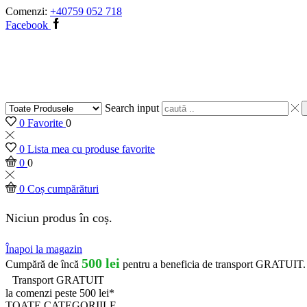
Comenzi:
+40759 052 718
Facebook
Search input
0
Favorite
0
0
Lista mea cu produse favorite
0
0
0
Coș cumpărături
Niciun produs în coș.
Înapoi la magazin
500
lei
Cumpără de încă
pentru a beneficia de transport GRATUIT.
Transport GRATUIT
la comenzi peste 500 lei*
TOATE CATEGORIILE